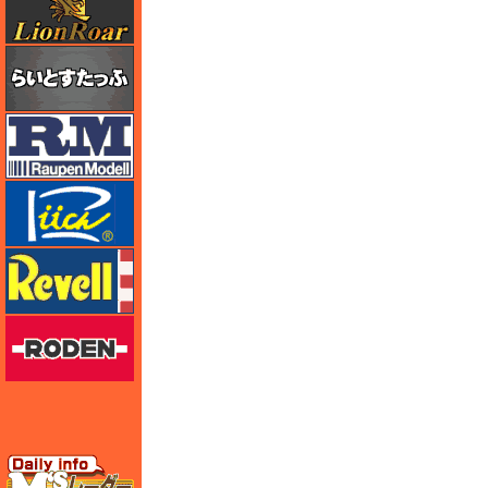
らいとすたっふ
ラウペンモデル
リッチモデル
レベル
ローデン
エムズレーダー