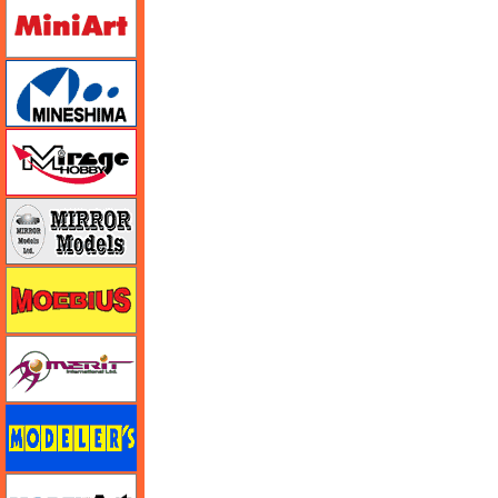
ミニアート
ミネシマ
ミラージュホビー
ミラーモデルズ
メビウス
メリットインターナショナル
モデラーズ
モデルアート