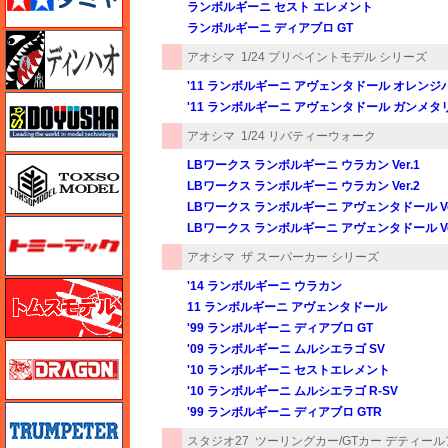
ランボルギーニ セスト エレメント
ランボルギーニ ディアブロ GT
ディン・ハオ
アオシマ
1/24 プリペイントモデル シリーズ
'11 ランボルギーニ アヴェンタドール オレンジ
童友社
'11 ランボルギーニ アヴェンタドール ガンメタ
アオシマ
1/24 リバティーウォーク
トキソモデル（toxso_model）
LBワークス ランボルギーニ ウラカン Ver.1
LBワークス ランボルギーニ ウラカン Ver.2
LBワークス ランボルギーニ アヴェンタドール Ve
トミーテック
LBワークス ランボルギーニ アヴェンタドール Ve
アオシマ
ザ スーパーカー シリーズ
'14 ランボルギーニ ウラカン
トムスモデル
11 ランボルギーニ アヴェンタドール
'99 ランボルギーニ ディアブロ GT
ドラゴン
'09 ランボルギーニ ムルシエラゴ SV
'10 ランボルギーニ セストエレメント
'10 ランボルギーニ ムルシエラゴ R-SV
トランペッター
'99 ランボルギーニ ディアブロ GTR
スタジオ27
ツーリングカー/GTカー デティー