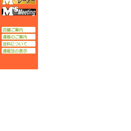
エムズミーティング
店舗ご案内
通販のご案内
送料について
通販法の表示