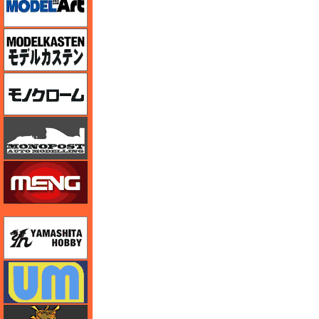
モデルカステン
モノクローム
モノポスト
モンモデル（MENG MODEL）
ユニモデル
ユニモデル
ライオンロア（LionRoar）