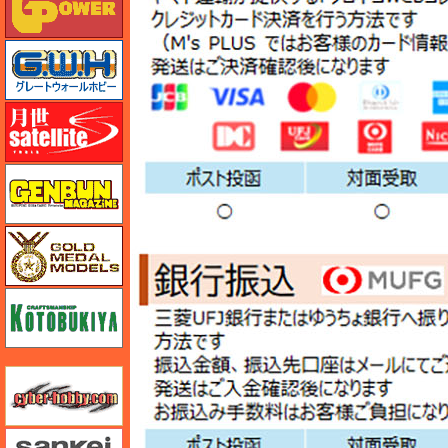
グレートウォールホビー
月世 サテライトツールス
ゲンブンマガジン
ゴールドメダルモデルズ
コトブキヤ
サイバーホビー
さんけい みにちゅあーと