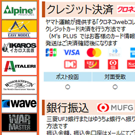
アルパイン
イージーモデル
イカロス出版
イタレリ
ウインザー＆ニュートン
ウェーブ
ウォーマスターズ
エアテックス