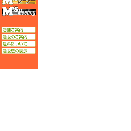
エムズミーティング
店舗ご案内
通販のご案内
送料について
通販法の表示