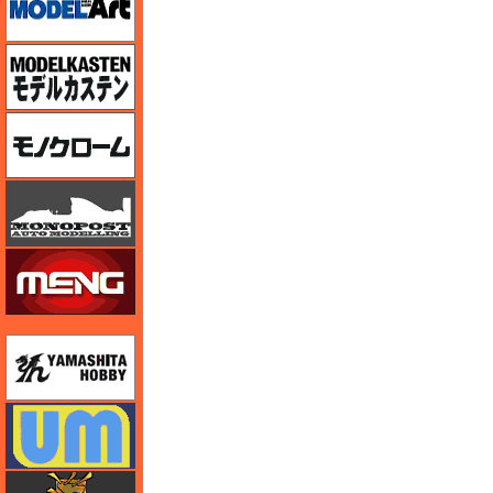
モデルカステン
モノクローム
モノポスト
モンモデル（MENG MODEL）
ユニモデル
ユニモデル
ライオンロア（LionRoar）