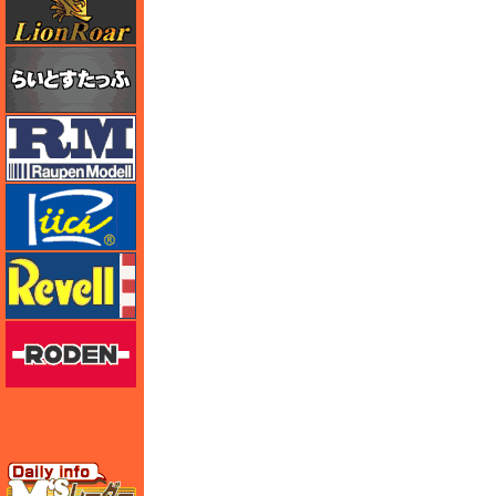
らいとすたっふ
ラウペンモデル
リッチモデル
レベル
ローデン
エムズレーダー