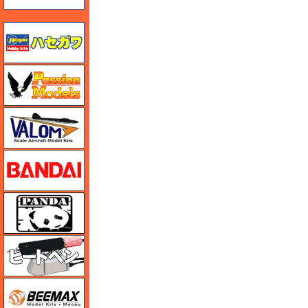
ハセガワ
ハセガワ
バロムモデル
バンダイ
パンダホビー
ヒートペン（十和田技研・ブレインファクトリー）
BEEMAX