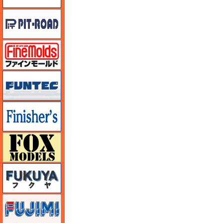
ピットロード
ファインモールド
funtec（ファンテック）
フィニッシャーズ
フォックスモデル（FOX MODELS）
フクヤ
フジミ