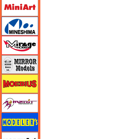
ミニアート
ミネシマ
ミラージュホビー
ミラーモデルズ
メビウス
メリットインターナショナル
モデラーズ
モデルアート