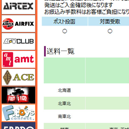
エアフィックス
AFVクラブ
amt
エース
FTF
エフトイズ
エブロ