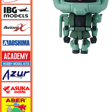
IBG
Avioni-X（アヴィオニクス）
アオシマ
アカデミー
アズール
アスカモデル
アベール