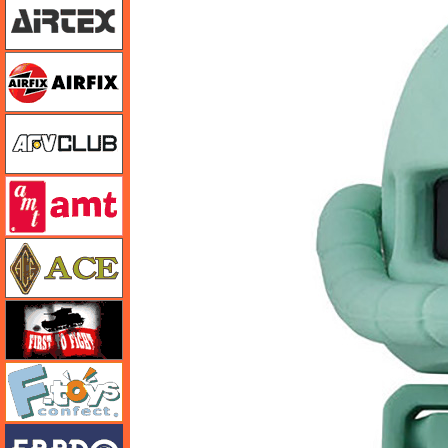
エアフィックス
AFVクラブ
amt
エース
FTF
エフトイズ
エブロ