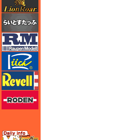
らいとすたっふ
ラウペンモデル
リッチモデル
レベル
ローデン
エムズレーダー