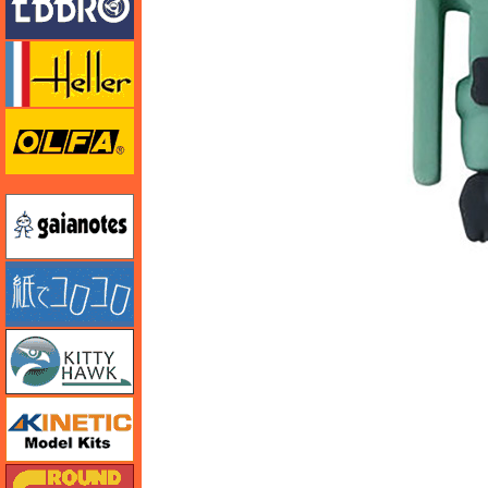
エレール
オルファ
ガイアノーツ
紙でコロコロ
キティホーク
キネテック
ガリレオ出版 グランドパワー