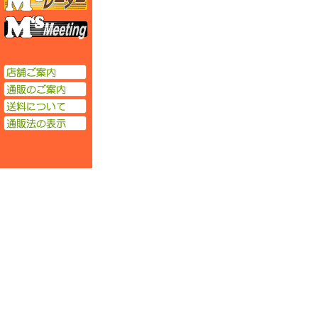
エムズミーティング
店舗ご案内
通販のご案内
送料について
通販法の表示