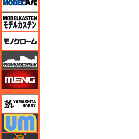
モデルカステン
モノクローム
モノポスト
モンモデル（MENG MODEL）
ユニモデル
ユニモデル
ライオンロア（LionRoar）