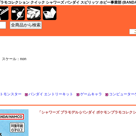
モコレクション クイック シャワーズ バンダイ スピリッツ ホビー事業部 (BANDAI S
工具
資材
ケース
書籍
7 スケール：non
トモンスター
バンダイ エントリーキット
ゲームキャラ
コンピューター
「シャワーズ プラモデル (バンダイ ポケモンプラモコレクション