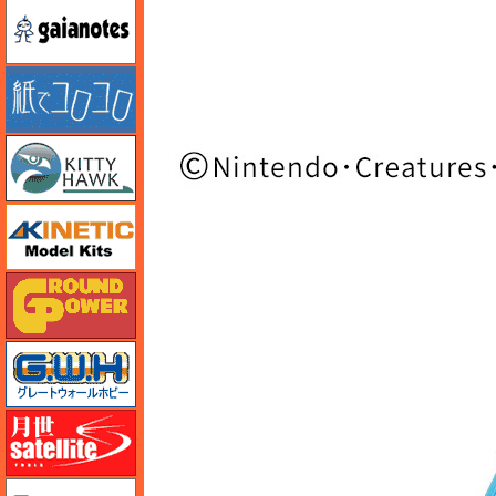
ガイアノーツ
紙でコロコロ
キティホーク
キネテック
ガリレオ出版 グランドパワー
グレートウォールホビー
月世 サテライトツールス
ゲンブンマガジン