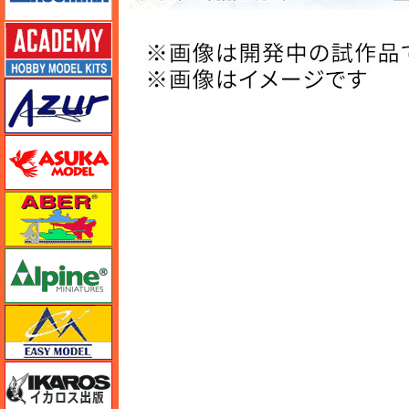
アカデミー
アズール
アスカモデル
アベール
アルパイン
イージーモデル
イカロス出版