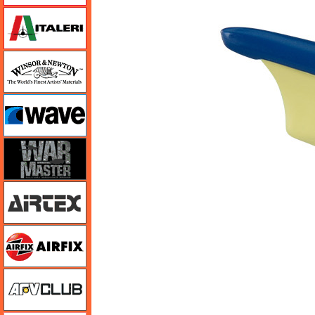
イタレリ
ウインザー＆ニュートン
ウェーブ
ウォーマスターズ
エアテックス
エアフィックス
AFVクラブ