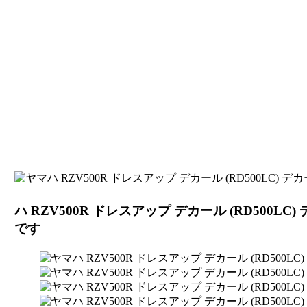
ハ RZV500R ドレスアップ デカール (RD500LC)
です