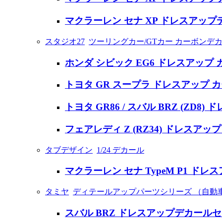
マクラーレン セナ XP ドレスアップ
スタジオ27
ツーリングカー/GTカー カーボンデ
ホンダ シビック EG6 ドレスアップ
トヨタ GR スープラ ドレスアップ 
トヨタ GR86 / スバル BRZ (ZD
フェアレディ Z (RZ34) ドレスア
タブデザイン
1/24 デカール
マクラーレン セナ TypeM P1 ド
タミヤ
ディテールアップパーツシリーズ （自動
スバル BRZ ドレスアップデカールセ