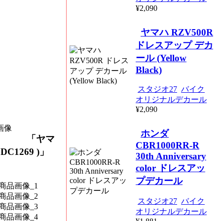
¥2,090
ヤマハ RZV500R
ドレスアップ デカ
ール (Yellow
Black)
スタジオ27
バイク
オリジナルデカール
¥2,090
ホンダ
「ヤマ
CBR1000RR-R
C1269 )」
30th Anniversary
color ドレスアッ
プデカール
スタジオ27
バイク
オリジナルデカール