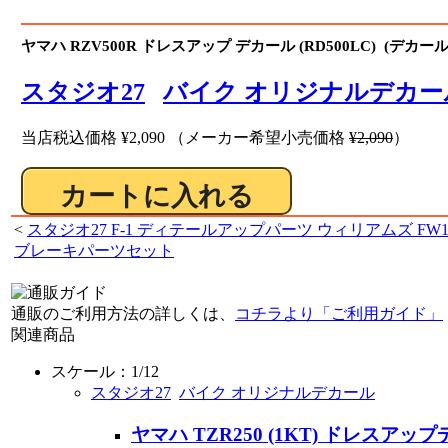
ヤマハ RZV500R ドレスアップ デカール (RD500LC) (デカール
スタジオ27
バイク オリジナルデカー
当店税込価格
¥2,090
（メーカー希望小売価格
¥2,090
）
<
スタジオ27 F-1 ディテールアップパーツ ウィリアムズ FW1
ブレーキパーツセット
通販のご利用方法の詳しくは、
コチラより「ご利用ガイド」
関連商品
スケール：1/12
スタジオ27
バイク オリジナルデカール
ヤマハ TZR250 (1KT) ドレスア