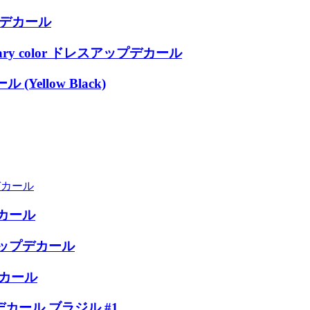
プ デカール
ersary color ドレスアップデカール
Yellow Black)
デカール
デカール
アップデカール
デカール
カール ブラジル #1