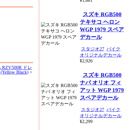
¥1,881
スズキ RGB500
テキサコ ヘロン
WGP 1979 スペア
デカール
スタジオ27
バイク
オリジナルデカール
¥2,926
ZV500R ドレ
llow Black)
>
スズキ RGB500
ナバ オリオ フィ
アット WGP 1979
スペアデカール
スタジオ27
バイク
オリジナルデカール
¥2,299