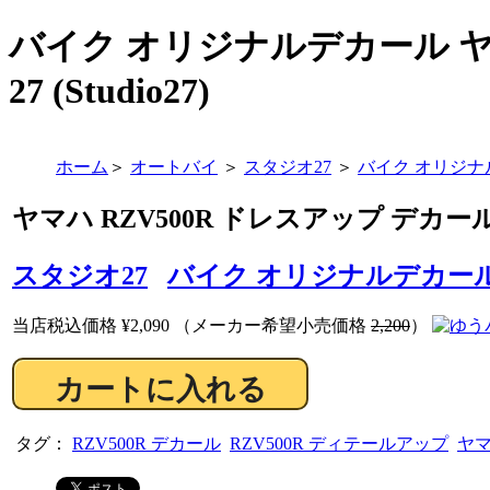
バイク オリジナルデカール ヤマハ
27 (Studio27)
ホーム
＞
オートバイ
＞
スタジオ27
＞
バイク オリジナ
ヤマハ RZV500R ドレスアップ デカール (
スタジオ27
バイク オリジナルデカー
当店税込価格
¥2,090
（メーカー希望小売価格
2,200
）
タグ：
RZV500R デカール
RZV500R ディテールアップ
ヤマ