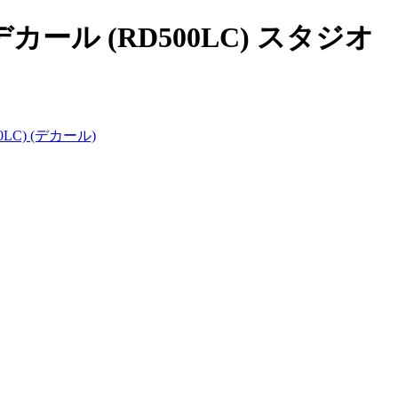
ール (RD500LC) スタジオ
LC) (デカール)