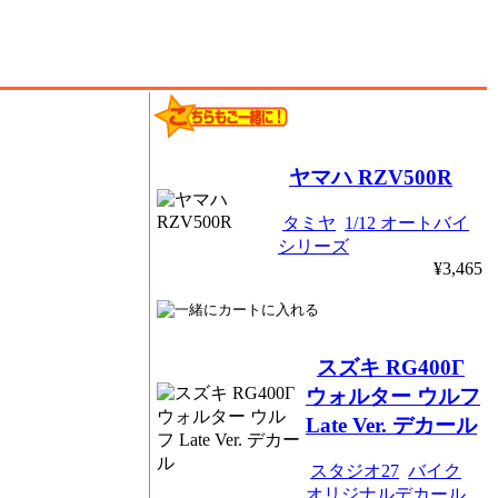
ヤマハ RZV500R
タミヤ
1/12 オートバイ
シリーズ
¥3,465
スズキ RG400Γ
ウォルター ウルフ
Late Ver. デカール
スタジオ27
バイク
オリジナルデカール