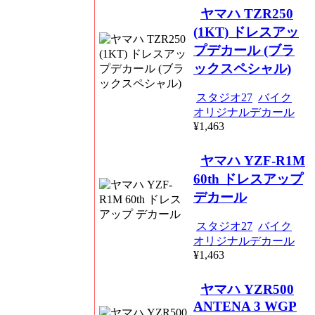
ヤマハ TZR250
(1KT) ドレスアッ
プデカール (ブラ
ックスペシャル)
スタジオ27
バイク
オリジナルデカール
¥1,463
ヤマハ YZF-R1M
60th ドレスアップ
デカール
スタジオ27
バイク
オリジナルデカール
¥1,463
ヤマハ YZR500
ANTENA 3 WGP