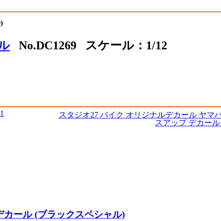
)
ル
No.DC1269 スケール：1/12
1
スタジオ27 バイク オリジナルデカール ヤマハ R
スアップ デカール (Ye
ップデカール (ブラックスペシャル)