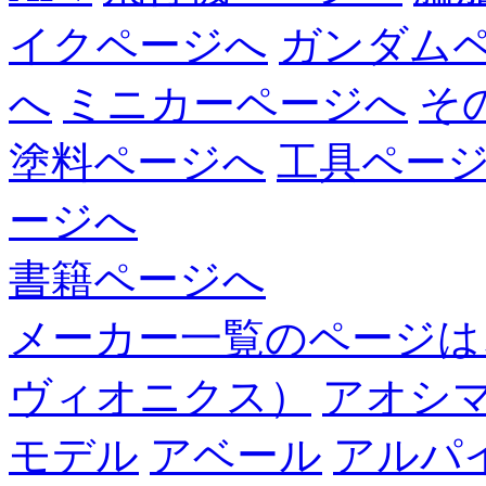
イクページへ
ガンダム
へ
ミニカーページへ
そ
塗料ページへ
工具ペー
ージへ
書籍ページへ
メーカー一覧のページは
ヴィオニクス）
アオシ
モデル
アベール
アルパ