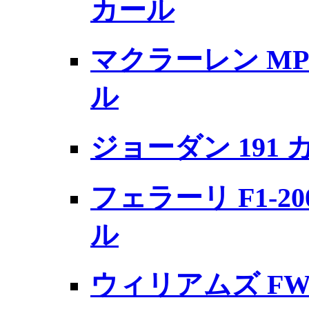
カール
マクラーレン MP
ル
ジョーダン 191
フェラーリ F1-2
ル
ウィリアムズ FW