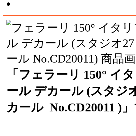
「フェラーリ 150° 
ール デカール (スタジオ
カール No.CD20011 )