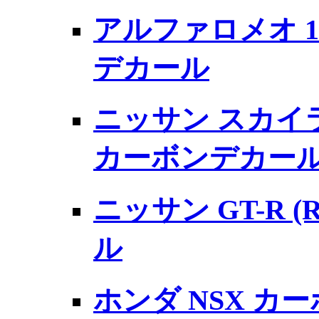
アルファロメオ 15
デカール
ニッサン スカイライン
カーボンデカー
ニッサン GT-R 
ル
ホンダ NSX カ