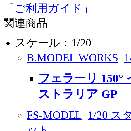
「ご利用ガイド」
関連商品
スケール：1/20
B.MODEL WORKS
フェラーリ 150° 
ストラリア GP
FS-MODEL
1/20
ット