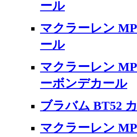
ール
マクラーレン MP
ール
マクラーレン MP4-31
ーボンデカール
ブラバム BT52
マクラーレン MP4/