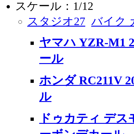
スケール：1/12
スタジオ27
バイク
ヤマハ YZR-M1 
ール
ホンダ RC211V 
ル
ドゥカティ デスモ