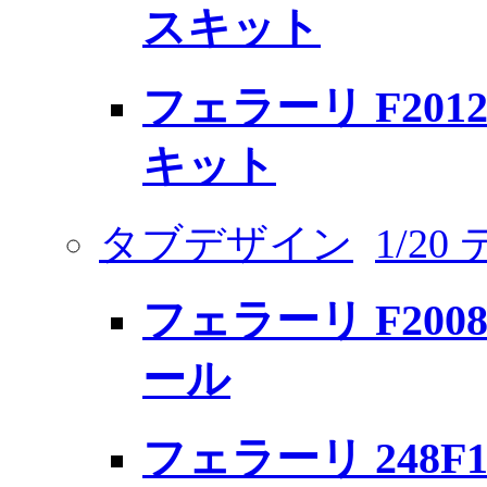
スキット
フェラーリ F201
キット
タブデザイン
1/2
フェラーリ F20
ール
フェラーリ 248F