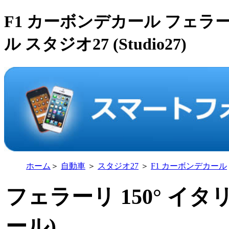
F1 カーボンデカール フェラー
ル スタジオ27 (Studio27)
ホーム
＞
自動車
＞
スタジオ27
＞
F1 カーボンデカール
フェラーリ 150° イ
ール)