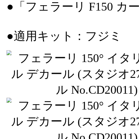
●「フェラーリ F150 
●適用キット：フジミ