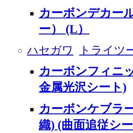
カーボンデカール 
ー） (L）
ハセガワ
トライツ
カーボンフィニッシ
金属光沢シート)
カーボンケブラー
織) (曲面追従シー