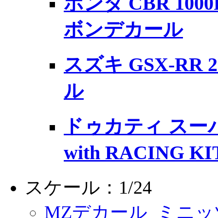
ホンダ CBR 100
ボンデカール
スズキ GSX-RR
ル
ドゥカティ スー
with RACING
スケール：1/24
MZデカール
ミニッ