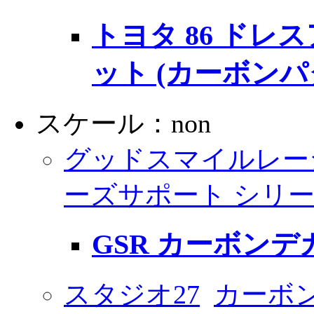
トヨタ 86 ドレ
ット (カーボンパ
スケール：non
グッドスマイルレー
ーズサポート シリ
GSR カーボンデカ
スタジオ27
カーボ