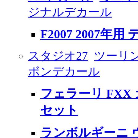
ジナルデカール
F2007 2007年用
スタジオ27
ツーリン
ボンデカール
フェラーリ FXX
セット
ランボルギーニ 