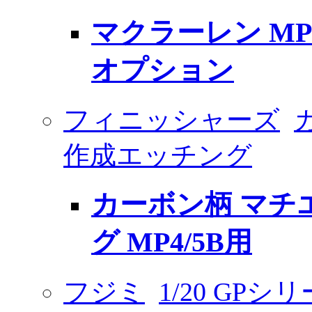
マクラーレン MP4-30
オプション
フィニッシャーズ
作成エッチング
カーボン柄 マチ
グ MP4/5B用
フジミ
1/20 GPシ