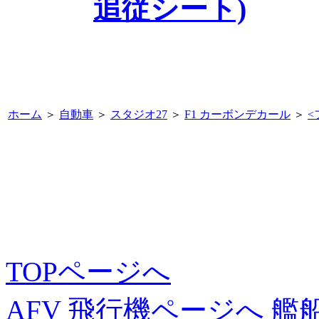
追従シート)
ホーム
＞
自動車
＞
スタジオ27
＞
F1 カーボンデカール
＞
<
TOPページへ
AFV
飛行機ページへ
艦