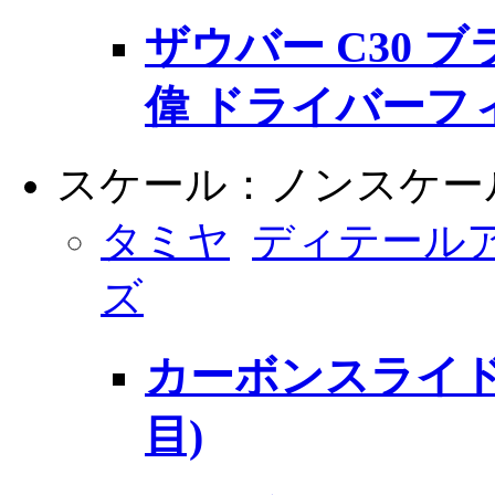
ザウバー C30 
偉 ドライバーフ
スケール：ノンスケー
タミヤ
ディテール
ズ
カーボンスライド
目)