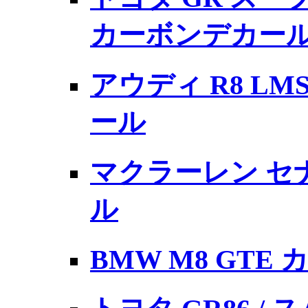
カーボンデカー
アウディ R8 LM
ール
マクラーレン セ
ル
BMW M8 GT