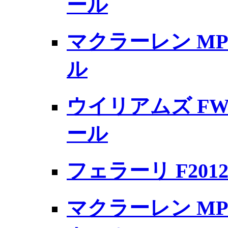
ール
マクラーレン MP
ル
ウイリアムズ FW
ール
フェラーリ F20
マクラーレン MP