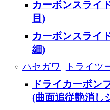
カーボンスライド
目)
カーボンスライド
細)
ハセガワ
トライツ
ドライカーボンフ
(曲面追従艶消し