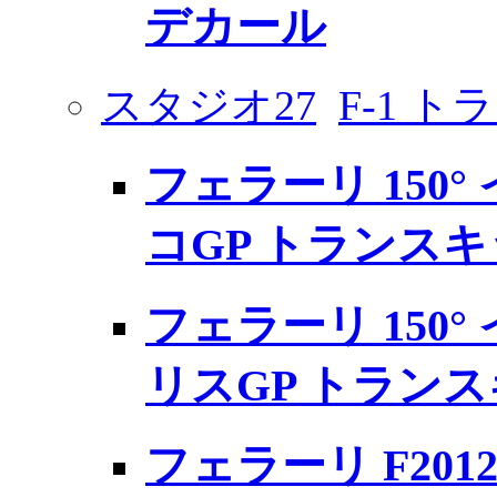
デカール
スタジオ27
F-1 
フェラーリ 150° 
コGP トランス
フェラーリ 150° 
リスGP トラン
フェラーリ F201