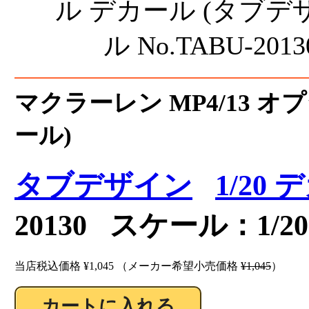
マクラーレン MP4/13 
ール)
タブデザイン
1/20
20130 スケール：1/20
当店税込価格
¥1,045
（メーカー希望小売価格
¥1,045
）