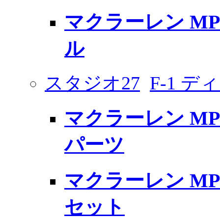
マクラーレン MP
ル
スタジオ27
F-1 
マクラーレン MP
パーツ
マクラーレン MP
セット