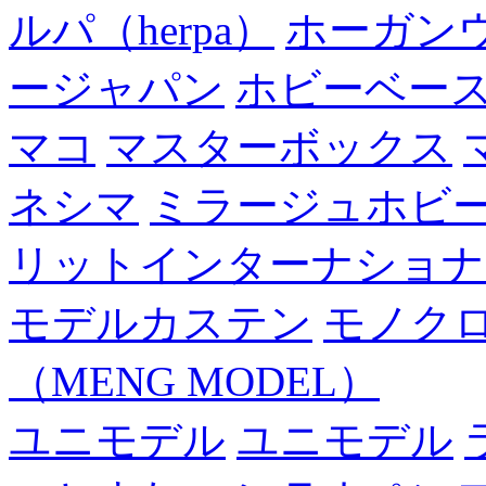
ルパ（herpa）
ホーガン
ージャパン
ホビーベー
マコ
マスターボックス
ネシマ
ミラージュホビ
リットインターナショナ
モデルカステン
モノク
（MENG MODEL）
ユニモデル
ユニモデル