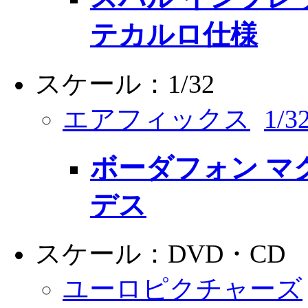
テカルロ仕様
スケール：1/32
エアフィックス
1/
ボーダフォン マ
デス
スケール：DVD・CD
ユーロピクチャーズ