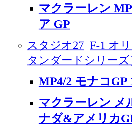
マクラーレン MP
ア GP
スタジオ27
F-1 
タンダードシリーズ
MP4/2 モナコGP 
マクラーレン メルセ
ナダ&アメリカGP 