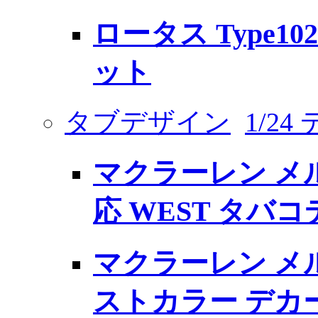
ロータス Type1
ット
タブデザイン
1/2
マクラーレン メル
応 WEST タバ
マクラーレン メルセ
ストカラー デカ