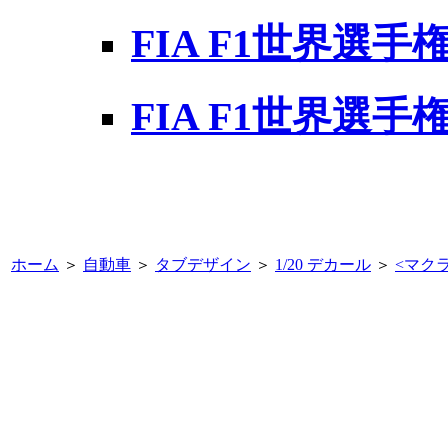
FIA F1世界選手
FIA F1世界選手
ホーム
＞
自動車
＞
タブデザイン
＞
1/20 デカール
＞
<
マクラ