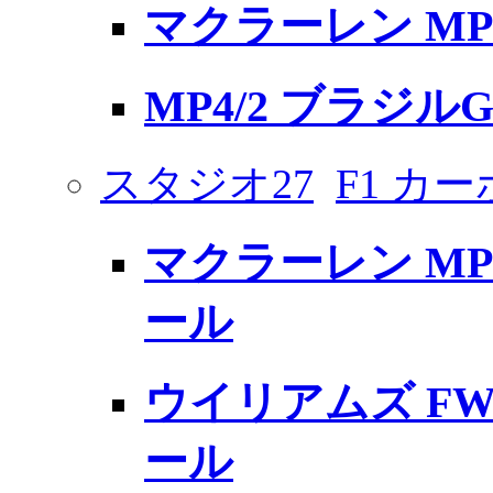
マクラーレン MP4/
MP4/2 ブラジルGP
スタジオ27
F1 カ
マクラーレン MP
ール
ウイリアムズ FW
ール