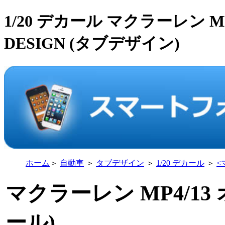
1/20 デカール マクラーレン M
DESIGN (タブデザイン)
ホーム
＞
自動車
＞
タブデザイン
＞
1/20 デカール
＞
<
マクラーレン MP4/1
ール)