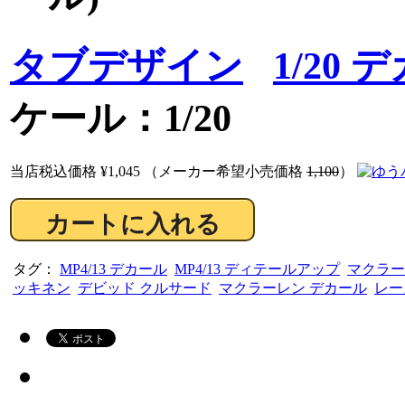
タブデザイン
1/20 
ケール：1/20
当店税込価格
¥1,045
（メーカー希望小売価格
1,100
）
タグ：
MP4/13 デカール
MP4/13 ディテールアップ
マクラーレ
ッキネン
デビッド クルサード
マクラーレン デカール
レース