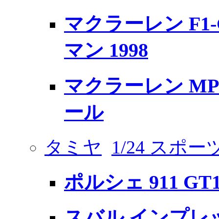
マクラーレン F1-G
マン 1998
マクラーレン MP
ール
タミヤ
1/24 スポ
ポルシェ 911 GT
スバル インプレッサ