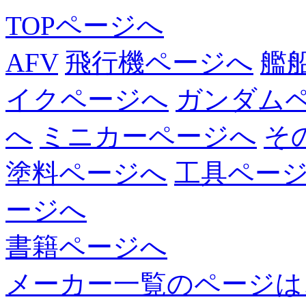
TOPページへ
AFV
飛行機ページへ
艦
イクページへ
ガンダム
へ
ミニカーページへ
そ
塗料ページへ
工具ペー
ージへ
書籍ページへ
メーカー一覧のページは