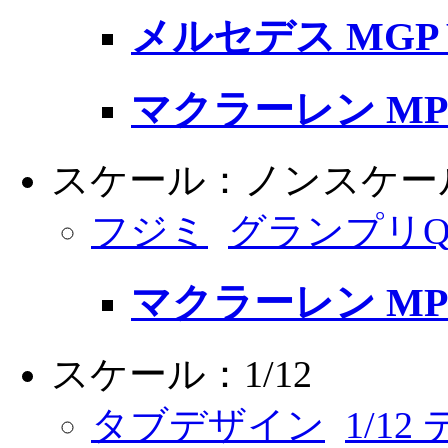
メルセデス MGP 
マクラーレン MP4
スケール：ノンスケー
フジミ
グランプリ
マクラーレン MP4
スケール：1/12
タブデザイン
1/1