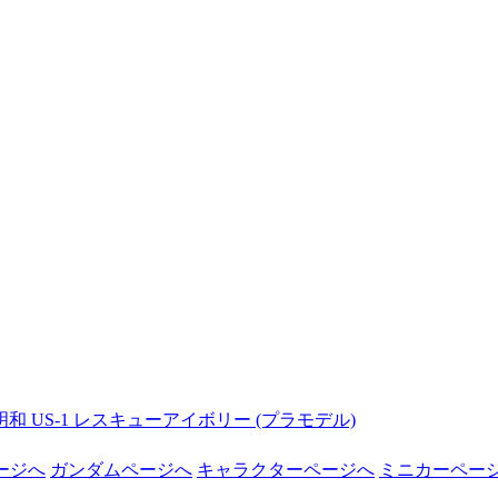
明和 US-1 レスキューアイボリー (プラモデル)
ージへ
ガンダムページへ
キャラクターページへ
ミニカーペー