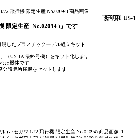
「新明和 US-1
限定生産 No.02094 )」です
ルで再現したプラスチックモデル組立キット
90」（US-1A 最終号機）をキット化します
された機体です
航空分遣隊所属機をセットします