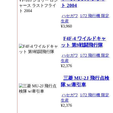
ト 2004
ハセガワ
1/72 飛行機 限定
生産
¥3,960
F4F-4 ワイルドキャ
ット 第9戦闘飛行隊
ハセガワ
1/72 飛行機 限定
生産
¥2,376
三菱 MU-2J 飛行点検
隊 w/牽引車
ハセガワ
1/72 飛行機 限定
生産
¥2,376