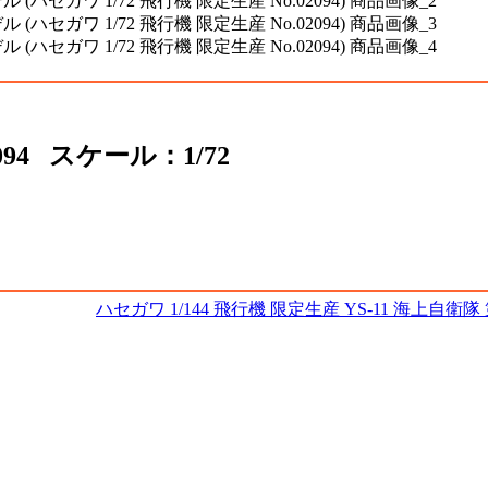
094 スケール：1/72
ハセガワ 1/144 飛行機 限定生産 YS-11 海上自衛隊 