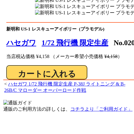
新明和 US-1 レスキューアイボリー (プラモデル)
ハセガワ
1/72 飛行機 限定生産
No.02
当店税込価格
¥4,158
（メーカー希望小売価格
¥4,158
）
<
ハセガワ 1/72 飛行機 限定生産 P-38J ライトニング & B-
26B/C マローダー オーバーロード作戦
通販のご利用方法の詳しくは、
コチラより「ご利用ガイド」