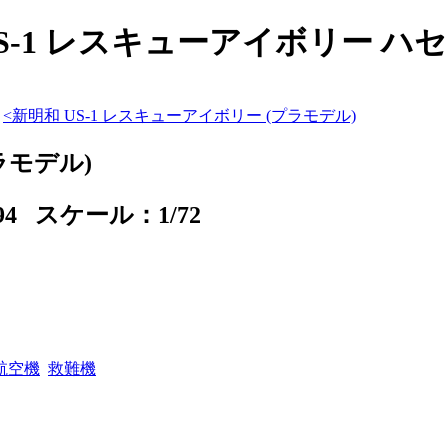
S-1 レスキューアイボリー ハセガワ
<
新明和 US-1 レスキューアイボリー (プラモデル)
ラモデル)
094 スケール：1/72
航空機
救難機