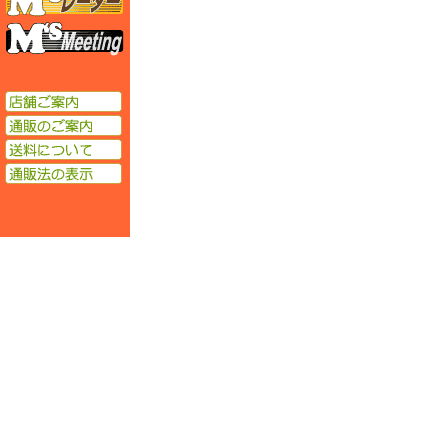
エムズミーティング
店舗ご案内
通販のご案内
送料について
通販法の表示