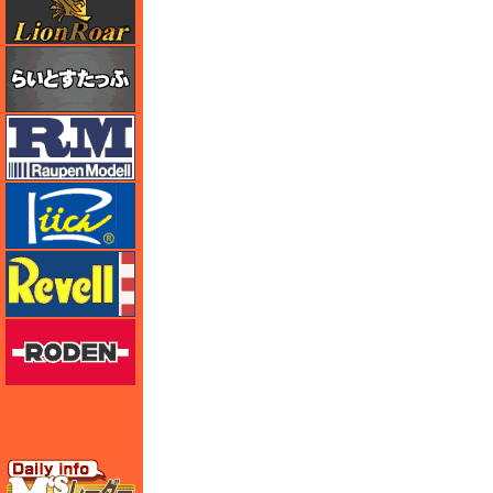
らいとすたっふ
ラウペンモデル
リッチモデル
レベル
ローデン
エムズレーダー