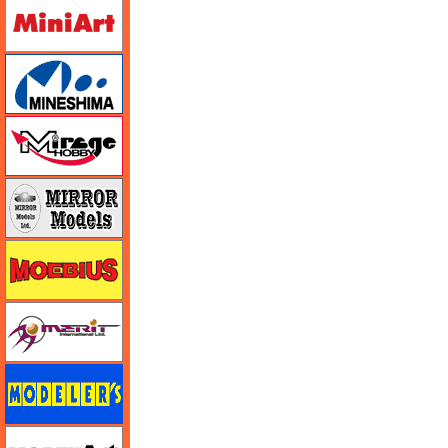
ミニアート
ミネシマ
ミラージュホビー
ミラーモデルズ
メビウス
メリットインターナショナル
モデラーズ
モデルアート