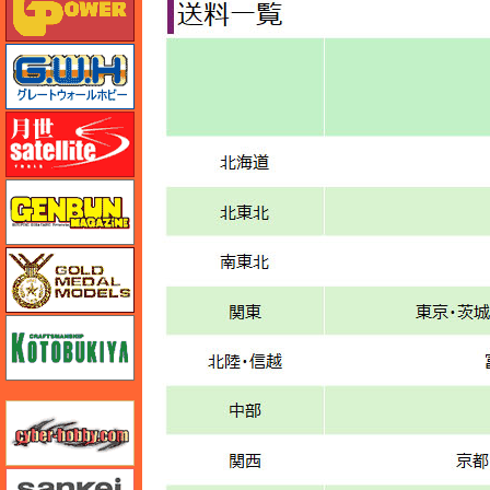
グレートウォールホビー
月世 サテライトツールス
ゲンブンマガジン
ゴールドメダルモデルズ
コトブキヤ
サイバーホビー
さんけい みにちゅあーと