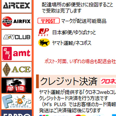
エアフィックス
AFVクラブ
amt
エース
FTF
エフトイズ
エブロ