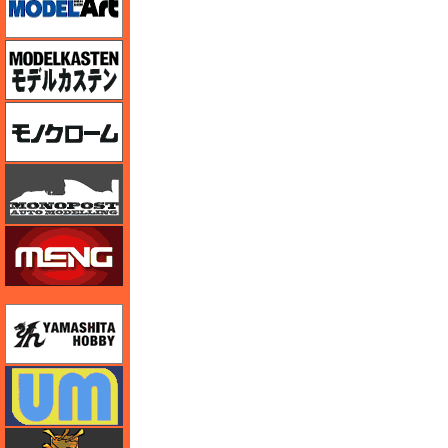
モデルカステン
モノクローム
モノポスト
モンモデル（MENG MODEL）
ユニモデル
ユニモデル
ライオンロア（LionRoar）