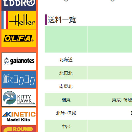
エレール
オルファ
ガイアノーツ
紙でコロコロ
キティホーク
キネテック
ガリレオ出版 グランドパワー