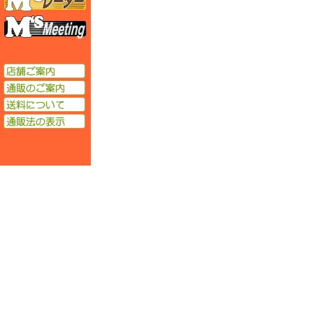
エムズミーティング
店舗ご案内
通販のご案内
送料について
通販法の表示