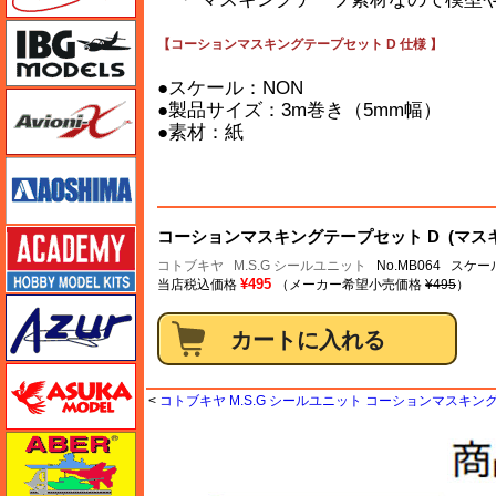
IBG
【コーションマスキングテープセット D 仕様 】
●スケール：NON
Avioni-X（アヴィオニクス）
●製品サイズ：3m巻き（5mm幅）
●素材：紙
アオシマ
アカデミー
コーションマスキングテープセット D (マス
コトブキヤ
M.S.G シールユニット
No.MB064 スケー
¥495
当店税込価格
（メーカー希望小売価格
¥495
）
アズール
アスカモデル
<
コトブキヤ M.S.G シールユニット コーションマスキン
アベール