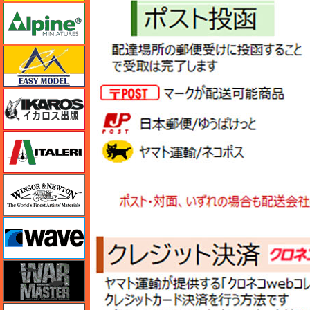
アルパイン
イージーモデル
イカロス出版
イタレリ
ウインザー＆ニュートン
ウェーブ
ウォーマスターズ
エアテックス