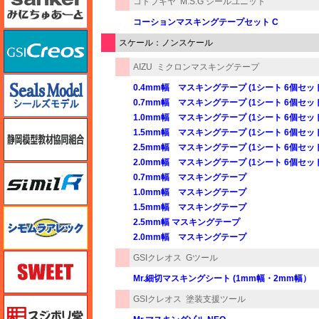
コトブキヤ
M.S.G シールユニット
コーションマスキングテープセット C
GSIクレオス
スケール：ノンスケール
AIZU
ミクロンマスキングテープ
シールズモデル
0.4mm幅 マスキングテープ (1シート 6個セッ
0.7mm幅 マスキングテープ (1シート 6個セッ
1.0mm幅 マスキングテープ (1シート 6個セッ
静岡模型協同組合
1.5mm幅 マスキングテープ (1シート 6個セッ
2.5mm幅 マスキングテープ (1シート 6個セッ
2.0mm幅 マスキングテープ (1シート 6個セッ
シミラー（similR）
0.7mm幅 マスキングテープ
1.0mm幅 マスキングテープ
1.5mm幅 マスキングテープ
シモムラアレック
2.5mm幅 マスキングテープ
2.0mm幅 マスキングテープ
スイート（SWEET）
GSIクレオス
Gツール
Mr.細切マスキングシート (1mm幅・2mm幅）
GSIクレオス
塗装支援ツール
スジボリ堂