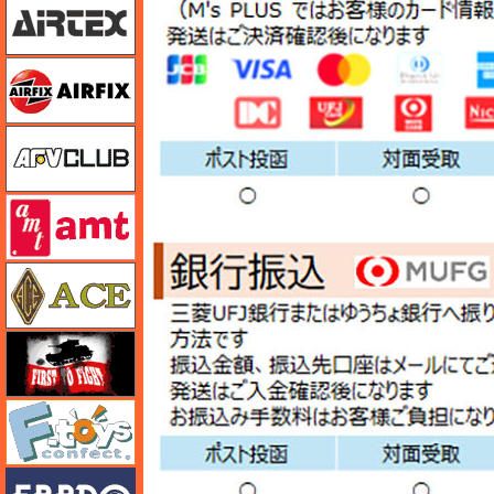
エアフィックス
AFVクラブ
amt
エース
FTF
エフトイズ
エブロ