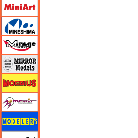
ミニアート
ミネシマ
ミラージュホビー
ミラーモデルズ
メビウス
メリットインターナショナル
モデラーズ
モデルアート