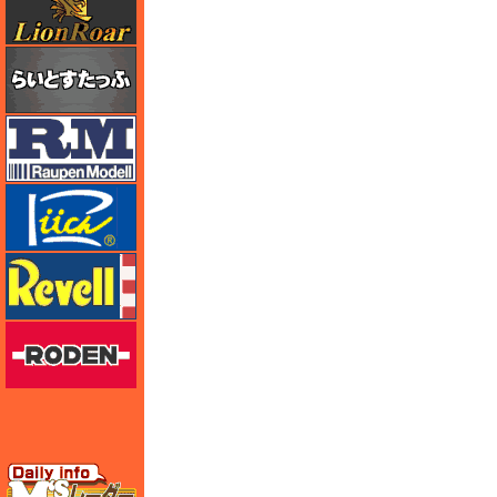
らいとすたっふ
ラウペンモデル
リッチモデル
レベル
ローデン
エムズレーダー