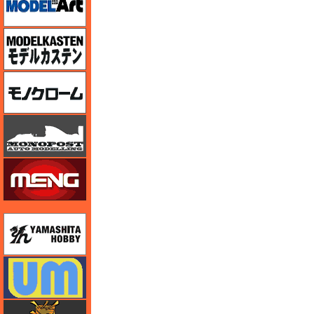
モデルカステン
モノクローム
モノポスト
モンモデル（MENG MODEL）
ユニモデル
ユニモデル
ライオンロア（LionRoar）