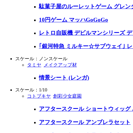
駄菓子屋のルーレットゲーム グレン
10円ゲーム マッハGoGoGo
レトロ自販機 デビルマンシリーズ 
｢銀河特急 ミルキー☆サブウェイ｣ レ
スケール：ノンスケール
タミヤ
メイクアップ材
情景シート (レンガ)
スケール：1/10
コトブキヤ
創彩少女庭園
アフタースクール ショートウィッグ A
アフタースクール アンブレラセット