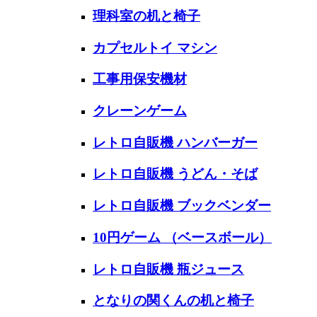
理科室の机と椅子
カプセルトイ マシン
工事用保安機材
クレーンゲーム
レトロ自販機 ハンバーガー
レトロ自販機 うどん・そば
レトロ自販機 ブックベンダー
10円ゲーム （ベースボール）
レトロ自販機 瓶ジュース
となりの関くんの机と椅子