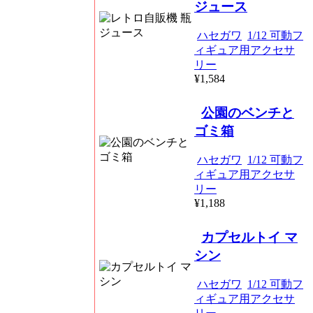
ジュース
ハセガワ
1/12 可動フ
ィギュア用アクセサ
リー
¥1,584
公園のベンチと
ゴミ箱
ハセガワ
1/12 可動フ
ィギュア用アクセサ
リー
¥1,188
カプセルトイ マ
シン
ハセガワ
1/12 可動フ
ィギュア用アクセサ