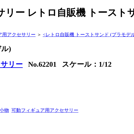
リー レトロ自販機 トーストサンド
ュア用アクセサリー
＞
<
レトロ自販機 トーストサンド (プラモデル
ル)
セサリー
No.62201 スケール：1/12
 小物
可動フィギュア用アクセサリー