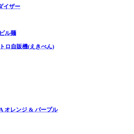
ダイザー
デビル麺
トロ自販機(えきべん)
 オレンジ & パープル