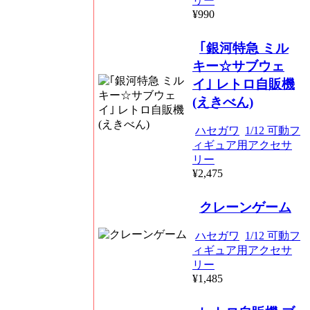
リー
¥990
｢銀河特急 ミル
キー☆サブウェ
イ｣ レトロ自販機
(えきべん)
ハセガワ
1/12 可動フ
ィギュア用アクセサ
リー
¥2,475
クレーンゲーム
ハセガワ
1/12 可動フ
ィギュア用アクセサ
リー
¥1,485