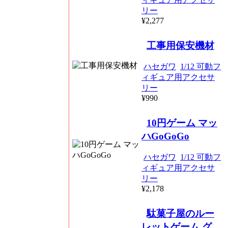
リー
¥2,277
工事用保安機材
ハセガワ
1/12 可動フ
ィギュア用アクセサ
リー
¥990
10円ゲーム マッ
ハGoGoGo
ハセガワ
1/12 可動フ
ィギュア用アクセサ
リー
¥2,178
駄菓子屋のルー
レットゲーム グ