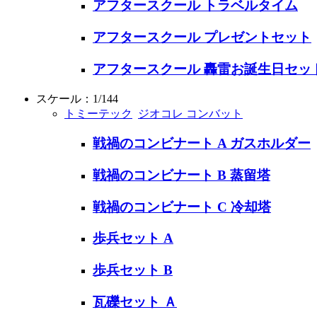
アフタースクール トラベルタイム
アフタースクール プレゼントセット
アフタースクール 轟雷お誕生日セッ
スケール：1/144
トミーテック
ジオコレ コンバット
戦禍のコンビナート A ガスホルダー
戦禍のコンビナート B 蒸留塔
戦禍のコンビナート C 冷却塔
歩兵セット A
歩兵セット B
瓦礫セット Ａ