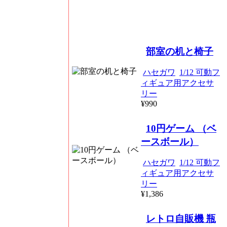
部室の机と椅子
ハセガワ
1/12 可動フ
ィギュア用アクセサ
リー
¥990
10円ゲーム （ベ
ースボール）
ハセガワ
1/12 可動フ
ィギュア用アクセサ
リー
¥1,386
レトロ自販機 瓶