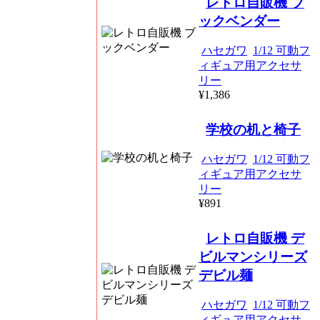
レトロ自販機 ブ
ックベンダー
ハセガワ
1/12 可動フ
ィギュア用アクセサ
リー
¥1,386
学校の机と椅子
ハセガワ
1/12 可動フ
ィギュア用アクセサ
リー
¥891
レトロ自販機 デ
ビルマンシリーズ
デビル麺
ハセガワ
1/12 可動フ
ィギュア用アクセサ