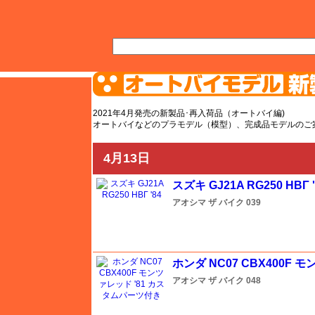
AFV
飛行機
艦船
自動車
バイク
キャラクター
ガンダム
塗料
TOP
TOPページへ
AFV
2021年4月発売の新製品･再入荷品（オートバイ編)
オートバイなどのプラモデル（模型）、完成品モデルのご
飛行機ページへ
艦船ページへ
4月13日
自動車ページへ
スズキ GJ21A RG250 HBΓ '
バイクページへ
アオシマ
ザ バイク
039
ガンダムページへ
キャラクターページへ
ミニカーページへ
ホンダ NC07 CBX400F
その他ページへ
アオシマ
ザ バイク
048
塗料ページへ