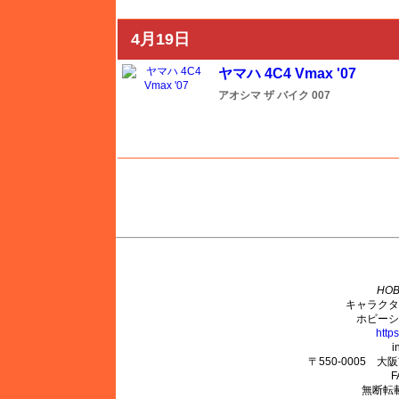
工具ページへ
プラ材ページへ
4月19日
ケースページへ
ヤマハ 4C4 Vmax '07
アオシマ
ザ バイク
007
書籍ページへ
メーカー一覧のページはこちら
ICM
M's PLUS
IBG
HOB
Avioni-X（アヴィオニクス）
キャラクタ
ホビーシ
http
i
アオシマ
〒550-0005 
F
無断転