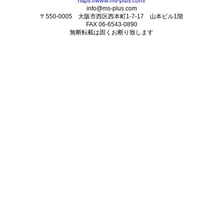
https://www.ms-plus.com/
info@ms-plus.com
〒550-0005 大阪市西区西本町1-7-17 山本ビル1階
FAX 06-6543-0890
無断転載は固くお断り致します