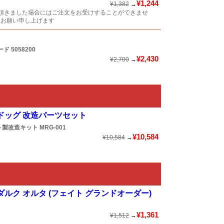
¥1,244
¥1,382
→
頂きました場合にはご注文をお受けすることができませ
くお願い申し上げます
ード
5058200
¥2,430
¥2,700
→
リードッグ 改造パーツセット
ト製改造キット
MRG-001
¥10,584
¥10,584
→
ルク オルタ (フェイト グランドオーダー)
¥1,361
¥1,512
→