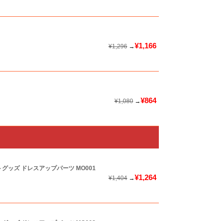
¥1,166
¥1,296
→
¥864
¥1,080
→
ートグッズ ドレスアップパーツ
MO001
¥1,264
¥1,404
→