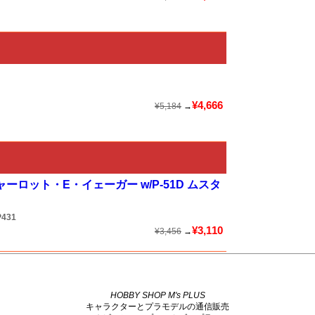
¥4,666
¥5,184
→
ーロット・E・イェーガー w/P-51D ムスタ
431
¥3,110
¥3,456
→
HOBBY SHOP M's PLUS
キャラクターとプラモデルの通信販売