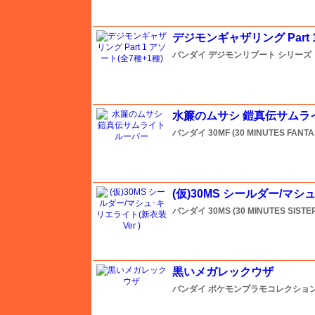
イタレリ
デジモンギャザリング Part 
ウインザー＆ニュートン
バンダイ
デジモンリブート シリーズ
ウェーブ
水簾のムサシ 鎧真伝サムラ
ウォーマスターズ
バンダイ
30MF (30 MINUTES FANTA
エアテックス
(仮)30MS シールダー/マシ
バンダイ
30MS (30 MINUTES SISTE
エアフィックス
AFVクラブ
黒いメガレックウザ
バンダイ
ポケモンプラモコレクション
amt