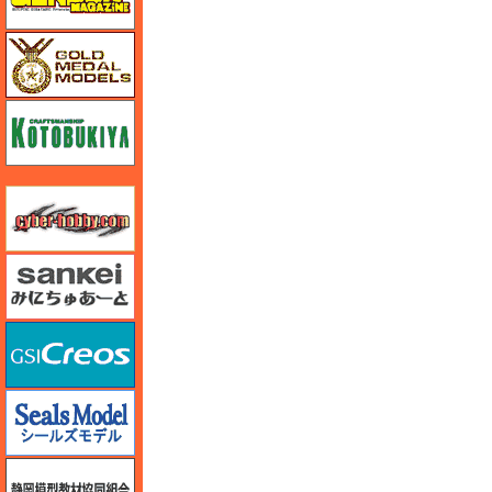
ゴールドメダルモデルズ
コトブキヤ
サイバーホビー
さんけい みにちゅあーと
GSIクレオス
シールズモデル
静岡模型協同組合