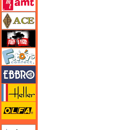
エース
FTF
エフトイズ
エブロ
エレール
オルファ
ガイアノーツ