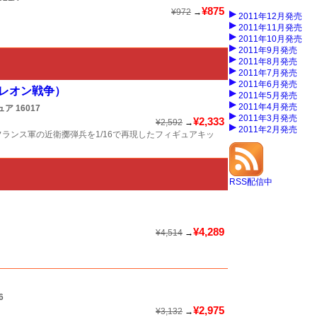
¥875
¥972
→
2011年12月発売
2011年11月発売
2011年10月発売
2011年9月発売
2011年8月発売
2011年7月発売
2011年6月発売
ポレオン戦争）
2011年5月発売
2011年4月発売
ュア
16017
2011年3月発売
¥2,333
¥2,592
→
2011年2月発売
ランス軍の近衛擲弾兵を1/16で再現したフィギュアキッ
RSS配信中
¥4,289
¥4,514
→
6
¥2,975
¥3,132
→