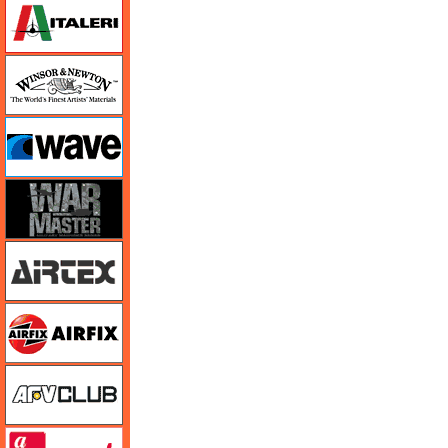
イタレリ
ウインザー＆ニュートン
ウェーブ
ウォーマスターズ
エアテックス
エアフィックス
AFVクラブ
amt