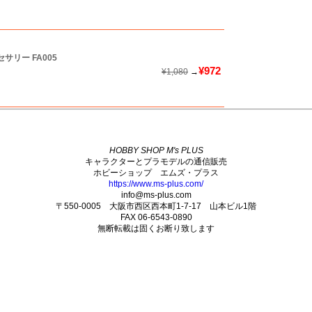
クセサリー
FA005
¥972
¥1,080
→
HOBBY SHOP M's PLUS
キャラクターとプラモデルの通信販売
ホビーショップ エムズ・プラス
https://www.ms-plus.com/
info@ms-plus.com
〒550-0005 大阪市西区西本町1-7-17 山本ビル1階
FAX 06-6543-0890
無断転載は固くお断り致します