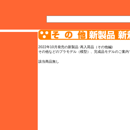
AFV
飛行機
艦船
自動車
バイク
キャラクター
ガンダム
塗料
TOP
TOPページへ
AFV
2022年10月発売の新製品･再入荷品（その他編)
その他などのプラモデル（模型）、完成品モデルのご案内
飛行機ページへ
該当商品無し
艦船ページへ
自動車ページへ
バイクページへ
ガンダムページへ
キャラクターページへ
ミニカーページへ
その他ページへ
塗料ページへ