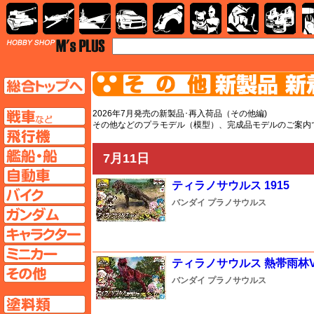
AFV
飛行機
艦船
自動車
バイク
キャラクター
ガンダム
塗料
TOP
TOPページへ
AFV
2026年7月発売の新製品･再入荷品（その他編)
その他などのプラモデル（模型）、完成品モデルのご案内
飛行機ページへ
艦船ページへ
7月11日
自動車ページへ
ティラノサウルス 1915
バイクページへ
バンダイ
プラノサウルス
ガンダムページへ
キャラクターページへ
ミニカーページへ
ティラノサウルス 熱帯雨林Ve
その他ページへ
バンダイ
プラノサウルス
塗料ページへ