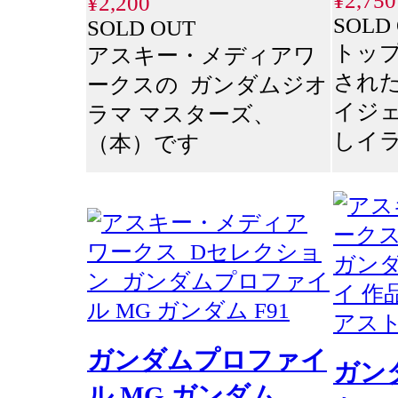
¥2,750
¥2,200
SOLD
SOLD OUT
トッ
アスキー・メディアワ
され
ークスの ガンダムジオ
イジ
ラマ マスターズ、
しイ
（本）です
ガンダムプロファイ
ガンダ
ル MG ガンダム