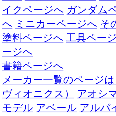
イクページへ
ガンダム
へ
ミニカーページへ
そ
塗料ページへ
工具ペー
ージへ
書籍ページへ
メーカー一覧のページは
ヴィオニクス）
アオシ
モデル
アベール
アルパ