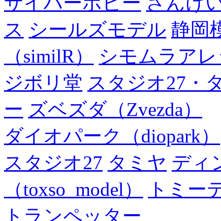
サイバーホビー
さんけい
ス
シールズモデル
静岡
（similR）
シモムラアレ
ジボリ堂
スタジオ27・
ー
ズベズダ（Zvezda）
ダイオパーク（diopark）
スタジオ27
タミヤ
ディ
（toxso_model）
トミー
トランペッター