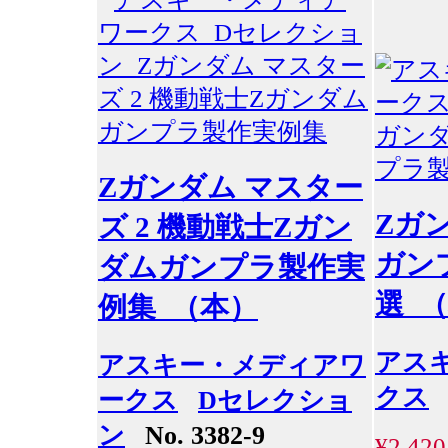
Zガンダム マスター
Zガ
ズ 2 機動戦士Zガン
ガン
ダムガンプラ製作実
選 
例集 （本）
アス
アスキー・メディアワ
クス
ークス
Dセレクショ
ン
No. 3382-9
¥2,420