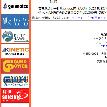
ガイアノーツ
紙でコロコロ
通販のご利用方法の詳しくは、
コチラより「ご利用ガイド
M's PLUS
キティホーク
HOB
キャラクタ
ホビーシ
キネテック
http
i
〒550-0005 
F
ガリレオ出版 グランドパワー
無断転
グレートウォールホビー
月世 サテライトツールス
ゲンブンマガジン