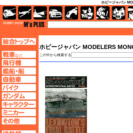
ホビージャパン MODE
AFV
飛行機
艦船
自動車
バイク
キャラクター
ガンダム
塗料
TOP
TOPページへ
ホビージャパン MODELERS MONOG
AFV
この中から検索する
飛行機ページへ
艦船ページへ
自動車ページへ
バイクページへ
ガンダムページへ
キャラクターページへ
ミニカーページへ
その他ページへ
塗料ページへ