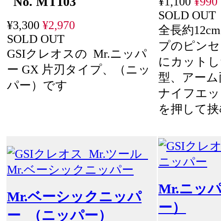
No. MT103
¥1,100
¥990
SOLD OUT
¥3,300
¥2,970
全長約12
SOLD OUT
プのピンセ
GSIクレオスの Mr.ニッパ
にカットし
ー GX 片刃タイプ、（ニッ
型、アーム
パー）です
ナイフエッ
を押して挟
Mr.ニッ
Mr.ベーシックニッパ
ー）
ー （ニッパー）