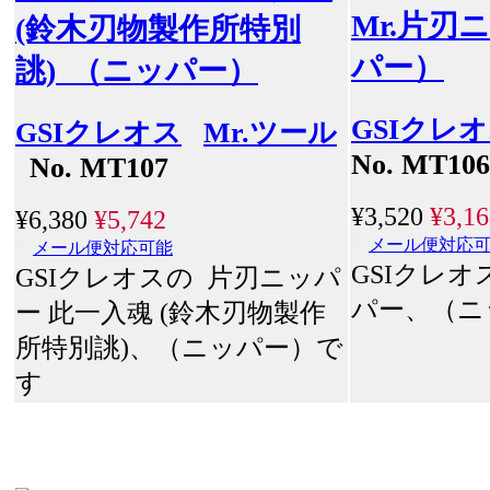
Mr.片刃
(鈴木刃物製作所特別
パー）
誂) （ニッパー）
GSIクレ
GSIクレオス
Mr.ツール
No. MT106
No. MT107
¥3,520
¥3,16
¥6,380
¥5,742
メール便対応
メール便対応可能
GSIクレオ
GSIクレオスの 片刃ニッパ
パー、（ニ
ー 此一入魂 (鈴木刃物製作
所特別誂)、（ニッパー）で
す