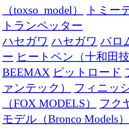
（toxso_model）
トミー
トランペッター
ハセガワ
ハセガワ
バロ
ー
ヒートペン（十和田
BEEMAX
ピットロード
ァンテック）
フィニッ
（FOX MODELS）
フク
モデル（Bronco Models