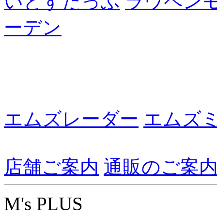
いとすたっふ
ラウペン
ーデン
エムズレーダー
エムズ
店舗ご案内
通販のご案
M's PLUS