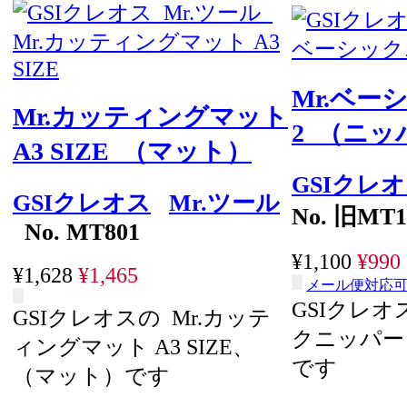
Mr.ベー
Mr.カッティングマット
2 （ニッ
A3 SIZE （マット）
GSIクレ
GSIクレオス
Mr.ツール
No. 旧MT1
No. MT801
¥1,100
¥990
¥1,628
¥1,465
メール便対応
GSIクレオ
GSIクレオスの Mr.カッテ
クニッパー
ィングマット A3 SIZE、
です
（マット）です