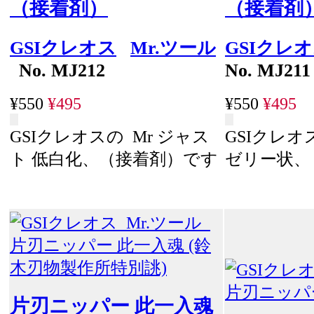
（接着剤）
（接着剤
GSIクレオス
Mr.ツール
GSIクレ
No. MJ212
No. MJ211
¥550
¥495
¥550
¥495
GSIクレオスの Mr ジャス
GSIクレオ
ト 低白化、（接着剤）です
ゼリー状、
片刃ニッパー 此一入魂