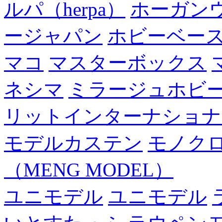
ルパ（herpa）
ホーガン
ージャパン
ホビーベー
マコ
マスターボックス
ネシマ
ミラージュホビ
リットインターナショナ
モデルカステン
モノク
（MENG MODEL）
ユニモデル
ユニモデル