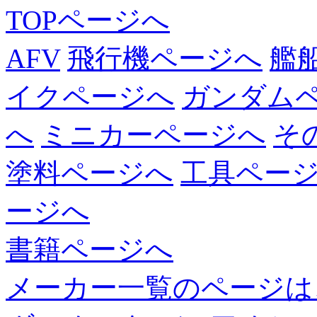
TOPページへ
AFV
飛行機ページへ
艦
イクページへ
ガンダム
へ
ミニカーページへ
そ
塗料ページへ
工具ペー
ージへ
書籍ページへ
メーカー一覧のページは