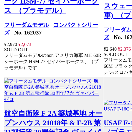
ーク HSM-77 セイバーホーク
スウェー
ス （プラモデル）
軍) （
フリーダムモデル
コンパクトシリー
フリーダム
ズ
No. 162037
ズ
No. 162
¥2,970
¥2,673
¥2,640
¥2,376
SOLD OUT
SOLD OUT
フリーダムモデルのnon アメリカ海軍 MH-60R
フリーダムモデ
シーホーク HSM-77 セイバーホークス、（プ
60M ブラッ
ラモデル）です
デン/スロバ
航空自衛隊 F-2A 築城基地 オー
プンハウス 21018年 & F-2B 第
USAF 