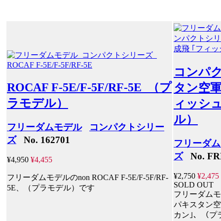
コンパク
ROCAF F-5E/F-5F/RF-5E （プ
タン空軍J
ラモデル）
ィッシュ
ル）
フリーダムモデル
コンパクトシリー
ズ
No. 162701
フリーダム
ズ
No. FR
¥4,950
¥4,455
¥2,750
¥2,475
フリーダムモデルのnon ROCAF F-5E/F-5F/RF-
SOLD OUT
5E、（プラモデル）です
フリーダムモ
パキスタン空軍J
カン｣、（プ