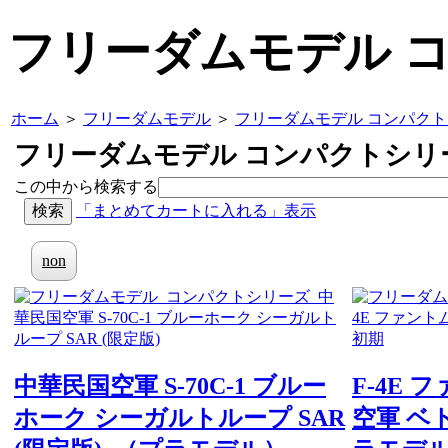
フリーダムモデル 
ホーム
＞
フリーダムモデル
＞
フリーダムモデル コンパク
フリーダムモデル コンパクトシリ
この中から検索する
「まとめてカートに入れる」表示
non
中華民国空軍 S-70C-1 ブルー
F-4E 
ホーク シーガルトループ SAR
空軍 ベ