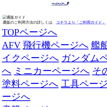
通販のご利用方法の詳しくは、
コチラより「ご利用ガイド」
TOPページへ
AFV
飛行機ページへ
艦
イクページへ
ガンダム
へ
ミニカーページへ
そ
塗料ページへ
工具ペー
ージへ