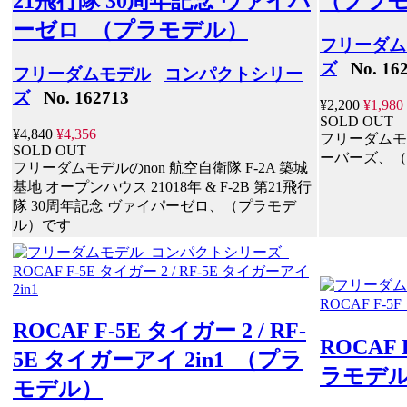
21飛行隊 30周年記念 ヴァイパ
（プラ
ーゼロ （プラモデル）
フリーダム
ズ
No. 162
フリーダムモデル
コンパクトシリー
ズ
No. 162713
¥2,200
¥1,980
SOLD OUT
¥4,840
¥4,356
フリーダムモデル
SOLD OUT
ーバーズ、（
フリーダムモデルのnon 航空自衛隊 F-2A 築城
基地 オープンハウス 21018年 & F-2B 第21飛行
隊 30周年記念 ヴァイパーゼロ、（プラモデ
ル）です
ROCAF F-5E タイガー 2 / RF-
ROCAF
5E タイガーアイ 2in1 （プラ
ラモデ
モデル）