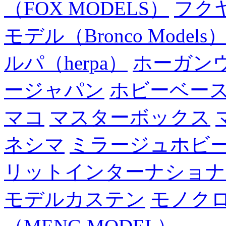
（FOX MODELS）
フク
モデル（Bronco Models
ルパ（herpa）
ホーガン
ージャパン
ホビーベー
マコ
マスターボックス
ネシマ
ミラージュホビ
リットインターナショナ
モデルカステン
モノク