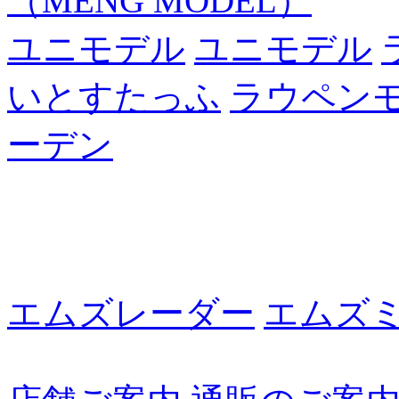
（MENG MODEL）
ユニモデル
ユニモデル
いとすたっふ
ラウペン
ーデン
エムズレーダー
エムズ