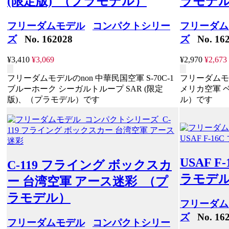
(限定版) （プラモデル）
ラモデ
フリーダムモデル
コンパクトシリー
フリーダム
ズ
No. 162028
ズ
No. 162
¥3,410
¥3,069
¥2,970
¥2,673
フリーダムモデルのnon 中華民国空軍 S-70C-1
フリーダムモデル
ブルーホーク シーガルトループ SAR (限定
メリカ空軍 
版)、（プラモデル）です
ル）です
USAF 
C-119 フライング ボックスカ
ラモデ
ー 台湾空軍 アース迷彩 （プ
ラモデル）
フリーダム
ズ
No. 162
フリーダムモデル
コンパクトシリー