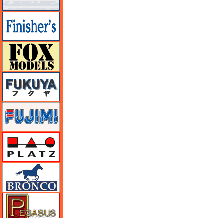
フィニッシャーズ
フォックスモデル（FOX MODELS）
フクヤ
フジミ
プラッツ
ブロンコモデル（Bronco Models）
ペガサスホビー