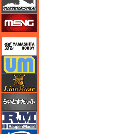
モンモデル（MENG MODEL）
ユニモデル
ユニモデル
ライオンロア（LionRoar）
らいとすたっふ
ラウペンモデル
リッチモデル