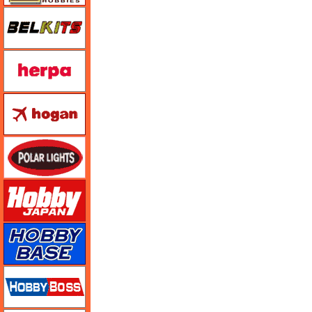
BELKITS
ヘルパ（herpa）
ホーガンウイングス
ポーラライツ
ホビージャパン
ホビーベース
ホビーボス