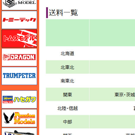
トミーテック
トムスモデル
ドラゴン
トランペッター
ハセガワ
ハセガワ
バロムモデル