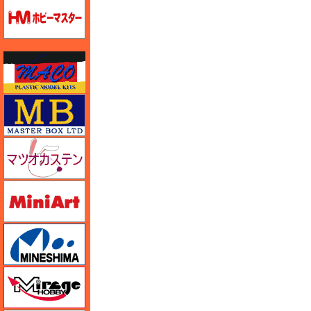
ホビーマスター
マコ
マスターボックス
マツオカステン
ミニアート
ミネシマ
ミラージュホビー