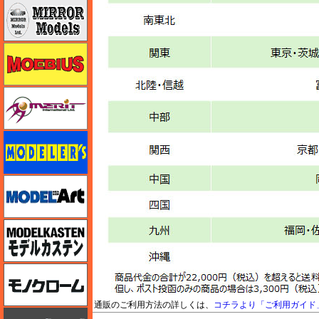
ミラーモデルズ
メビウス
メリットインターナショナル
モデラーズ
モデルアート
モデルカステン
モノクローム
通販のご利用方法の詳しくは、
コチラより「ご利用ガイド
モノポスト