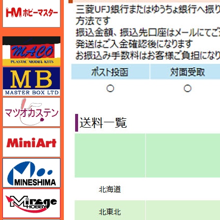
ホビーマスター
マコ
マスターボックス
マツオカステン
ミニアート
ミネシマ
ミラージュホビー