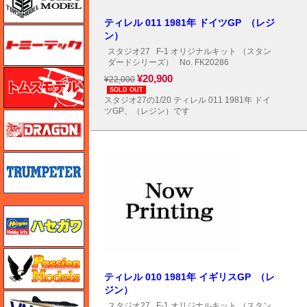
ティレル 011 1981年 ドイツGP （レジ
トミーテック
ン）
スタジオ27
F-1 オリジナルキット （スタン
ダードシリーズ）
No. FK20286
トムスモデル
¥20,900
¥22,000
SOLD OUT
スタジオ27の1/20 ティレル 011 1981年 ドイ
ツGP、（レジン）です
ドラゴン
トランペッター
ハセガワ
ハセガワ
ティレル 010 1981年 イギリスGP （レ
ジン）
バロムモデル
スタジオ27
F-1 オリジナルキット （スタン