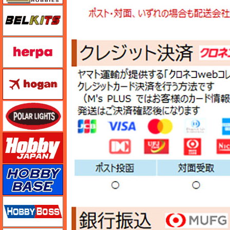
BELKITS
ヘルパ（herpa）
ホーガンウイングス
ポーラライツ
ホビージャパン
ホビーベース
ホビーボス