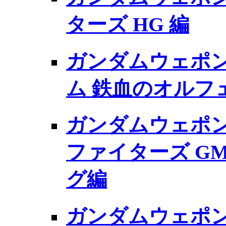
ターズ HG 編
ガンダムウェポン
ム 鉄血のオルフェ
ガンダムウェポン
ファイターズ GM
グ編
ガンダムウェポン