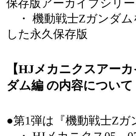
保存版アーカイブシリー
・ 機動戦士Zガンダム
した永久保存版
【HJメカニクスアーカ
ダム編 の内容について
●第1弾は『機動戦士Zガ
・ HJメカニクス05、