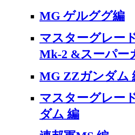
MG ゲルググ編
マスターグレード
Mk-2 &スーパ
MG ZZガンダム 
マスターグレードモ
ダム 編