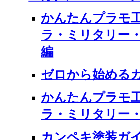
かんたんプラモ工
ラ・ミリタリー
編
ゼロから始める
かんたんプラモ工
ラ・ミリタリー
カンペキ塗装ガイ