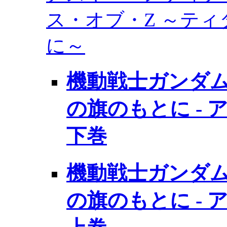
ス・オブ・Z ～テ
に～
機動戦士ガンダム
の旗のもとに -
下巻
機動戦士ガンダム
の旗のもとに -