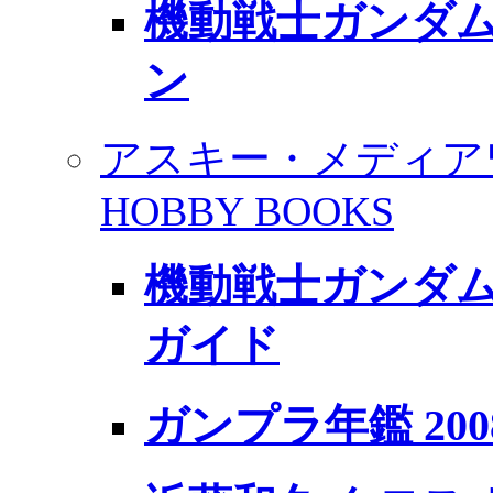
機動戦士ガンダム
ン
アスキー・メディア
HOBBY BOOKS
機動戦士ガンダム
ガイド
ガンプラ年鑑 200