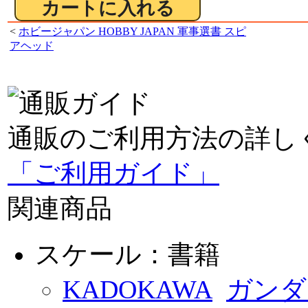
<
ホビージャパン HOBBY JAPAN 軍事選書 スピ
アヘッド
通販のご利用方法の詳し
「ご利用ガイド」
関連商品
スケール：書籍
KADOKAWA
ガンダ