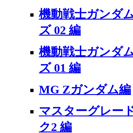
機動戦士ガンダム 
ズ 02 編
機動戦士ガンダム 
ズ 01 編
MG Zガンダム編
マスターグレードモ
ク2 編