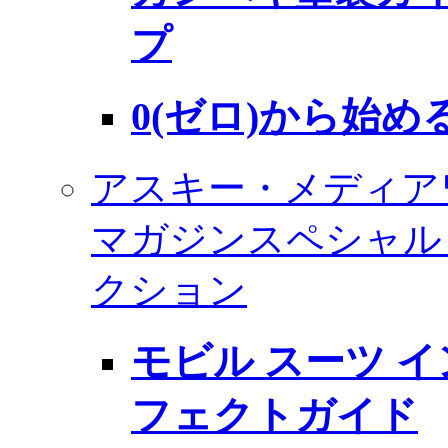
プ
0(ゼロ)から始める
アスキー・メディア
マガジンスペシャル
クション
モビル スーツ イ
フェクトガイド