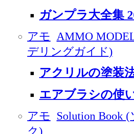
ガンプラ大全集 20
アモ
AMMO MODEL
デリングガイド)
アクリルの塗装法 
エアブラシの使
アモ
Solution B
ク)