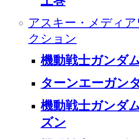
上巻
アスキー・メディア
クション
機動戦士ガンダム
ターンエーガン
機動戦士ガンダム
ズン