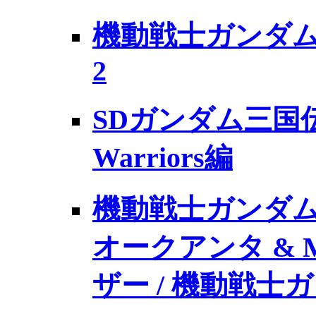
機動戦士ガンダム 
2
SDガンダム三国伝 Br
Warriors編
機動戦士ガンダム 0
オークアンタ & 
ザー / 機動戦士ガ