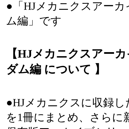
●「HJメカニクスアーカ
ム編」です
【HJメカニクスアーカ
ダム編 について 】
●HJメカニクスに収録
を1冊にまとめ、さらに