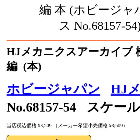
HJメカニクスアーカイブ 
編 (本)
ホビージャパン
HJ
No.68157-54 スケ
当店税込価格
¥3,509
（メーカー希望小売価格
¥3,509
）