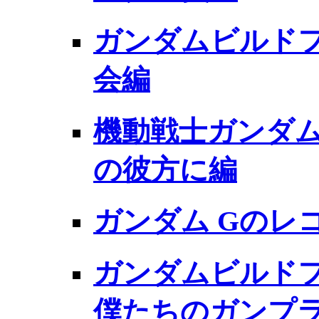
ガンダムビルドフ
会編
機動戦士ガンダム 
の彼方に編
ガンダム Gのレ
ガンダムビルド
僕たちのガンプ