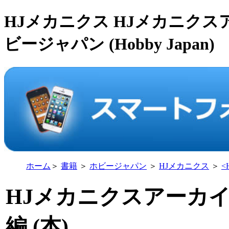
HJメカニクス HJメカニクス
ビージャパン (Hobby Japan)
ホーム
＞
書籍
＞
ホビージャパン
＞
HJメカニクス
＞
<
HJメカニクスアーカイ
編 (本)