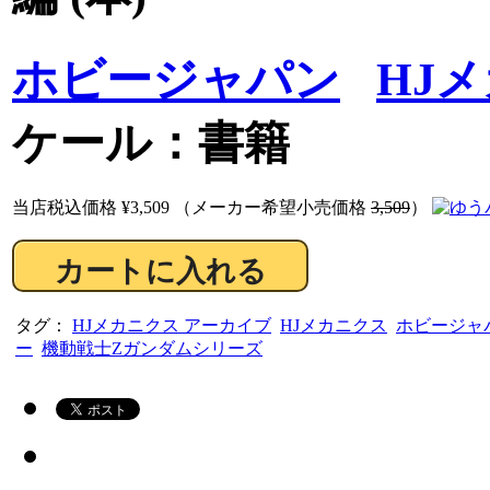
ホビージャパン
HJ
ケール：書籍
当店税込価格
¥3,509
（メーカー希望小売価格
3,509
）
タグ：
HJメカニクス アーカイブ
HJメカニクス
ホビージャ
ー
機動戦士Zガンダムシリーズ