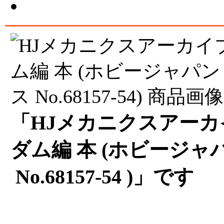
「HJメカニクスアーカ
ダム編 本 (ホビージャ
No.68157-54 )」です