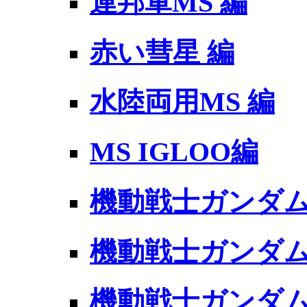
連邦軍MS 編
赤い彗星 編
水陸両用MS 編
MS IGLOO編
機動戦士ガンダム 
機動戦士ガンダム 
機動戦士ガンダム 