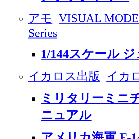
アモ
VISUAL MODE
Series
1/144スケール
イカロス出版
イカ
ミリタリーミニチ
ニュアル
アメリカ海軍 F-