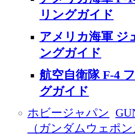
リングガイド
アメリカ海軍 ジ
ングガイド
航空自衛隊 F-4 
グガイド
ホビージャパン
GU
（ガンダムウェポン