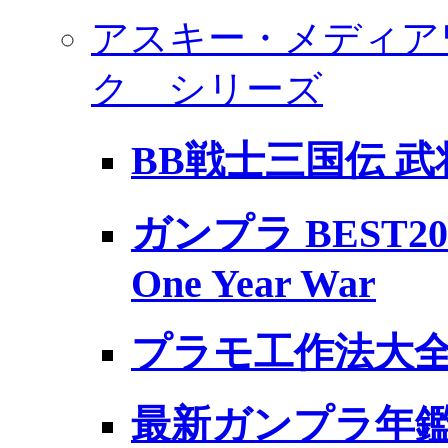
アスキー・メディア
ク シリーズ
BB戦士三国伝 
ガンプラ BEST20 Ma
One Year War
プラモ工作法大全
最新ガンプラ年鑑 