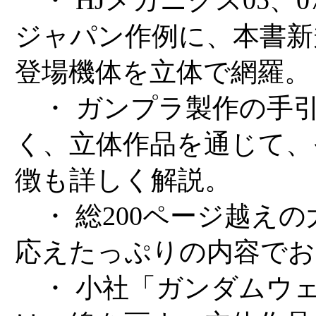
ジャパン作例に、本書新
登場機体を立体で網羅。
・ ガンプラ製作の手
く、立体作品を通じて、
徴も詳しく解説。
・ 総200ページ越え
応えたっぷりの内容でお
・ 小社「ガンダムウ