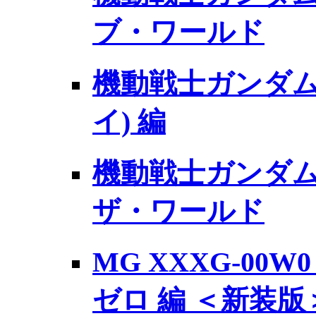
ブ・ワールド
機動戦士ガンダム 
イ) 編
機動戦士ガンダム 
ザ・ワールド
MG XXXG-00
ゼロ 編 ＜新装版