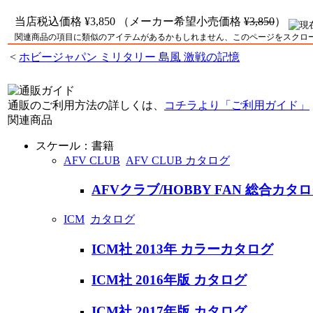
当店税込価格
¥3,850
（メーカー希望小売価格
¥3,850
）
関連商品の項目に類似のアイテムがあるかもしれません、このページをスクロ
<
ホビージャパン ミリタリー 島風 激戦の記憶
通販のご利用方法の詳しくは、
コチラより「ご利用ガイド」
関連商品
スケール：書籍
AFV CLUB
AFV CLUB カタログ
AFVクラブ/HOBBY FAN 総合カタロ
ICM
カタログ
ICM社 2013年 カラーカタログ
ICM社 2016年版 カタログ
ICM社 2017年版 カタログ