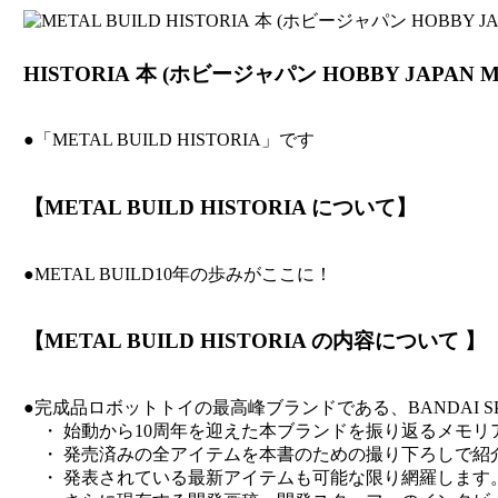
HISTORIA 本 (ホビージャパン HOBBY JAPAN MO
●「METAL BUILD HISTORIA」です
【METAL BUILD HISTORIA について】
●METAL BUILD10年の歩みがここに！
【METAL BUILD HISTORIA の内容について 】
●完成品ロボットトイの最高峰ブランドである、BANDAI SPIR
・ 始動から10周年を迎えた本ブランドを振り返るメモリ
・ 発売済みの全アイテムを本書のための撮り下ろしで紹
・ 発表されている最新アイテムも可能な限り網羅します