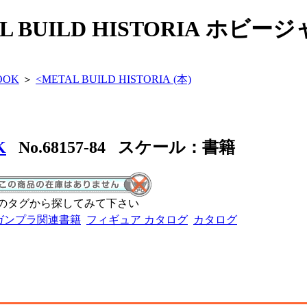
L BUILD HISTORIA ホビージャパ
OOK
＞
<
METAL BUILD HISTORIA (本)
K
No.68157-84 スケール：書籍
のタグから探してみて下さい
ガンプラ関連書籍
フィギュア カタログ
カタログ