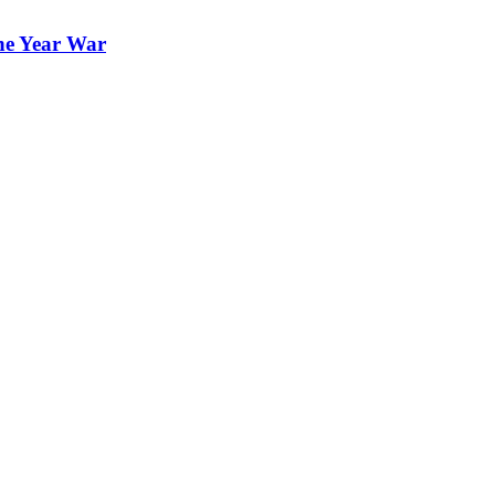
e Year War