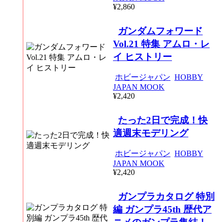
¥2,860
ガンダムフォワード
Vol.21 特集 アムロ・レ
イ ヒストリー
ホビージャパン
HOBBY
JAPAN MOOK
¥2,420
たった2日で完成！快
適週末モデリング
ホビージャパン
HOBBY
JAPAN MOOK
¥2,420
ガンプラカタログ 特別
編 ガンプラ45th 歴代ア