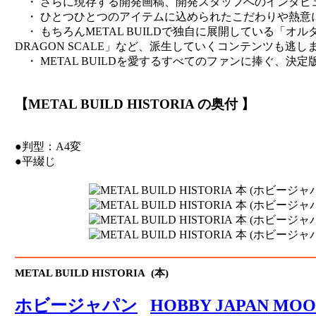
・ さらに現存する開発画稿、開発スタッフへのインタビ
・ ひとつひとつのアイテムに込められたこだわりや熱意
・ もちろんMETAL BUILDで独自に展開している「オル
DRAGON SCALE」など、派生していくコンテンツも逃し
・ METAL BUILDを愛するすべてのファンに捧ぐ、決定
【METAL BUILD HISTORIA の奥付 】
●判型：A4変
●平綴じ
METAL BUILD HISTORIA (本)
ホビージャパン
HOBBY JAPAN MO