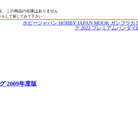
ールして探してみて下さい
ホビージャパン HOBBY JAPAN MOOK ガンプラカ
グ 2022 プレミアムバンダイ
グ 2009年度版