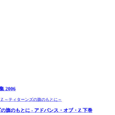
2006
Z ～ティターンズの旗のもとに～
の旗のもとに - アドバンス・オブ・Z 下巻