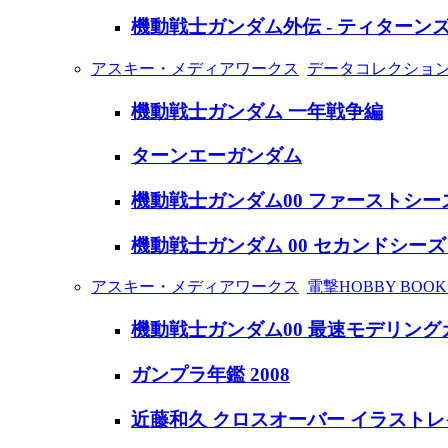
機動戦士ガンダム外伝 - ティターンズ
アスキー・メディアワークス
データコレクショ
機動戦士ガンダム 一年戦争編
ターンエーガンダム
機動戦士ガンダム00 ファーストシー
機動戦士ガンダム 00 セカンドシー
アスキー・メディアワークス
電撃HOBBY BOOK
機動戦士ガンダム00 最速モデリング
ガンプラ年鑑 2008
近藤和久 クロスオーバー イラスト