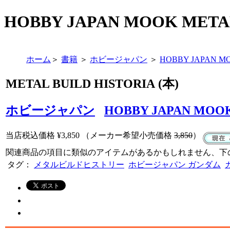
HOBBY JAPAN MOOK META
ホーム
＞
書籍
＞
ホビージャパン
＞
HOBBY JAPAN M
METAL BUILD HISTORIA (本)
ホビージャパン
HOBBY JAPAN MOO
当店税込価格
¥3,850
（メーカー希望小売価格
3,850
）
関連商品の項目に類似のアイテムがあるかもしれません、下
タグ：
メタルビルドヒストリー
ホビージャパン ガンダム