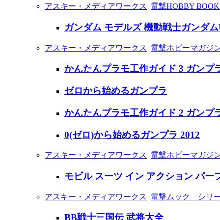
アスキー・メディアワークス
電撃HOBBY BOO
ガンダム モデルズ 機動戦士ガンダムU
アスキー・メディアワークス
電撃ホビーマガジン 
かんたんプラモ工作ガイド 3 ガン
ゼロから始めるガンプラ
かんたんプラモ工作ガイド 2 ガン
0(ゼロ)から始めるガンプラ 2012
アスキー・メディアワークス
電撃ホビーマガジン
モビル スーツ イン アクション パ
アスキー・メディアワークス
電撃ムック シリ
BB戦士三国伝 武将大全