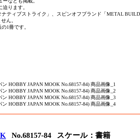
ューなども掲載。
に迫ります。
タナティブストライク」、スピンオフブランド「METAL BUIL
ません。
版の1冊です。
OK
No.68157-84 スケール：書籍