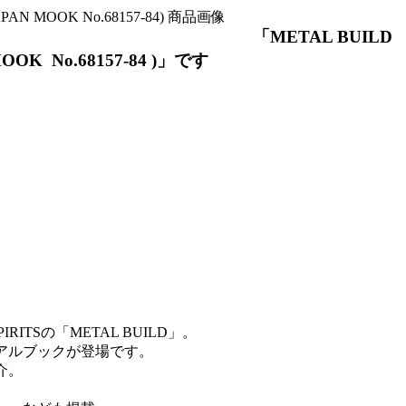
「METAL BUILD
OK No.68157-84 )」です
ITSの「METAL BUILD」。
アルブックが登場です。
介。
。