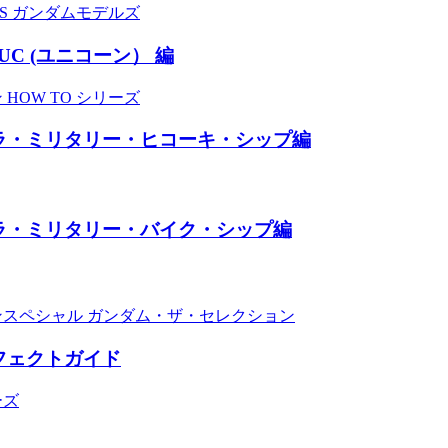
KS ガンダムモデルズ
C (ユニコーン） 編
HOW TO シリーズ
プラ・ミリタリー・ヒコーキ・シップ編
プラ・ミリタリー・バイク・シップ編
スペシャル ガンダム・ザ・セレクション
ーフェクトガイド
ーズ