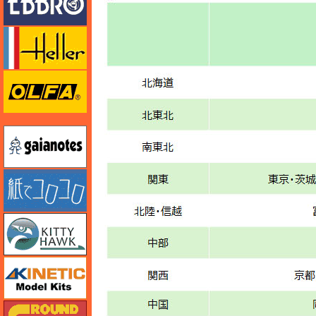
エレール
オルファ
ガイアノーツ
紙でコロコロ
キティホーク
キネテック
ガリレオ出版 グランドパワー