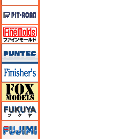
ピットロード
ファインモールド
funtec（ファンテック）
フィニッシャーズ
フォックスモデル（FOX MODELS）
フクヤ
フジミ