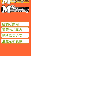
エムズミーティング
店舗ご案内
通販のご案内
送料について
通販法の表示