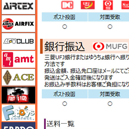
エアフィックス
AFVクラブ
amt
エース
FTF
エフトイズ
エブロ