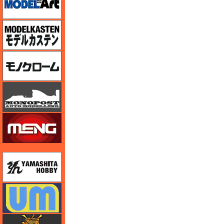
モデルカステン
モノクローム
モノポスト
モンモデル（MENG MODEL）
ユニモデル
ユニモデル
ライオンロア（LionRoar）