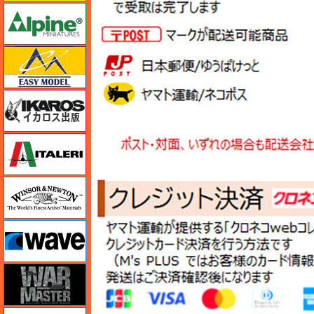
アルパイン
イージーモデル
イカロス出版
イタレリ
ウインザー＆ニュートン
ウェーブ
ウォーマスターズ
エアテックス