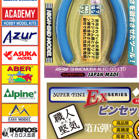
アカデミー
アズール
アスカモデル
アベール
アルパイン
イージーモデル
イカロス出版