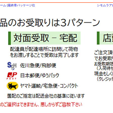
チーム (最終章パッケージ仕
シモムラアレ