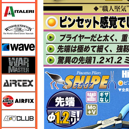
イタレリ
ウインザー＆ニュートン
ウェーブ
ウォーマスターズ
エアテックス
エアフィックス
AFVクラブ