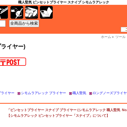
職人堅気 ピンセットプライヤー スナイプ シモムラアレック
工具
資材
ケース
書籍
ホーム
＞
ツール
プライヤー)
プライヤー
シモムラアレック プライヤー
職人堅気
ロングノーズプライヤ
「ピンセットプライヤー スナイプ プライヤー (シモムラアレック 職人堅気 No.AL
【シモムラアレック ピンセットプライヤー「スナイプ」について】