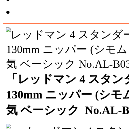
「レッドマン 4 スタ
130mm ニッパー (シ
気 ベーシック No.AL-B