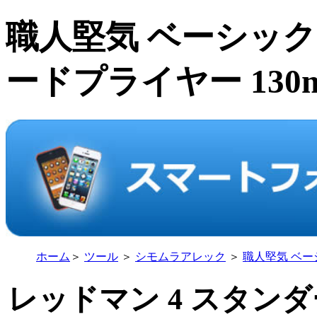
職人堅気 ベーシック
ードプライヤー 13
ホーム
＞
ツール
＞
シモムラアレック
＞
職人堅気 ベー
レッドマン 4 スタンダー