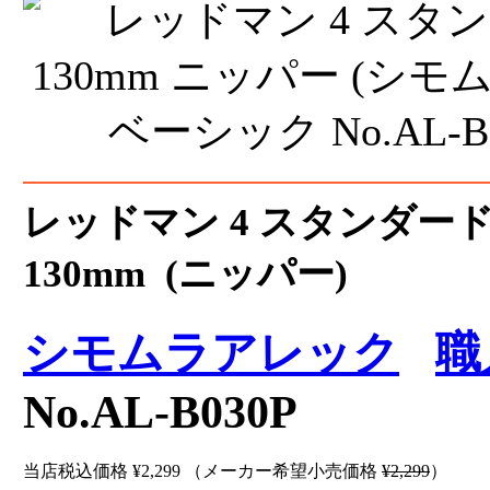
レッドマン 4 スタンダー
130mm (ニッパー)
シモムラアレック
職
No.AL-B030P
当店税込価格
¥2,299
（メーカー希望小売価格
¥2,299
）