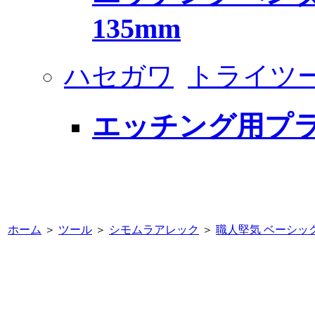
135mm
ハセガワ
トライツ
エッチング用プ
ホーム
＞
ツール
＞
シモムラアレック
＞
職人堅気 ベーシッ