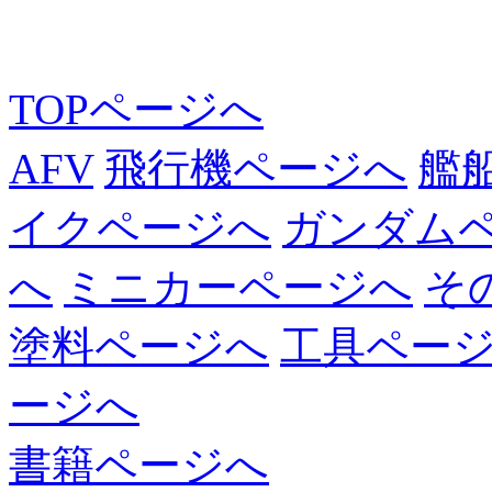
TOPページへ
AFV
飛行機ページへ
艦
イクページへ
ガンダム
へ
ミニカーページへ
そ
塗料ページへ
工具ペー
ージへ
書籍ページへ