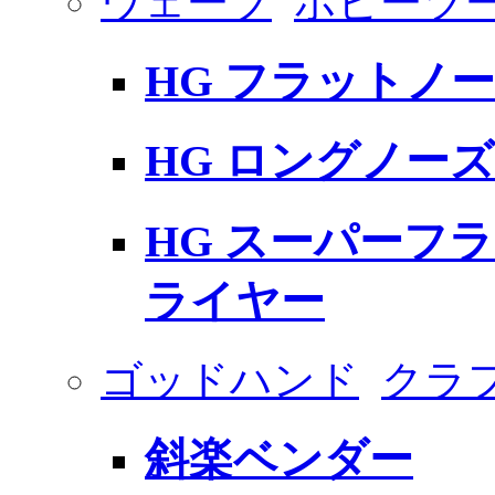
ウェーブ
ホビーツ
HG フラットノ
HG ロングノー
HG スーパーフ
ライヤー
ゴッドハンド
クラ
斜楽ベンダー