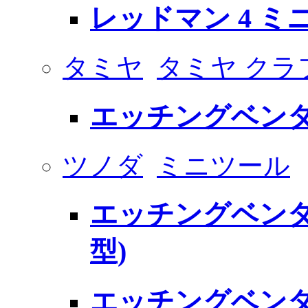
レッドマン 4 ミニ
タミヤ
タミヤ クラ
エッチングベン
ツノダ
ミニツール
エッチングベンダ
型)
エッチングベンダ