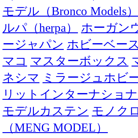
モデル（Bronco Models
ルパ（herpa）
ホーガン
ージャパン
ホビーベー
マコ
マスターボックス
ネシマ
ミラージュホビ
リットインターナショナ
モデルカステン
モノク
（MENG MODEL）