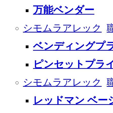
万能ベンダー
シモムラアレック
ベンディングプラ
ピンセットプライ
シモムラアレック
レッドマン ベー