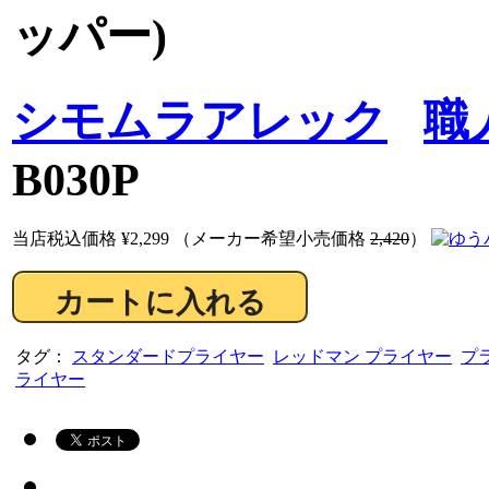
ッパー)
シモムラアレック
職
B030P
当店税込価格
¥2,299
（メーカー希望小売価格
2,420
）
タグ：
スタンダードプライヤー
レッドマン プライヤー
プ
ライヤー