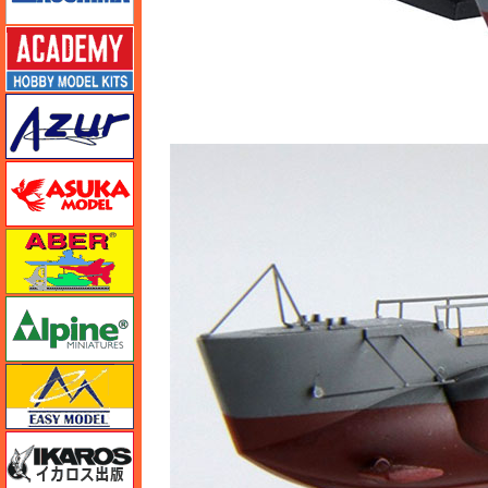
アカデミー
アズール
アスカモデル
アベール
アルパイン
イージーモデル
イカロス出版