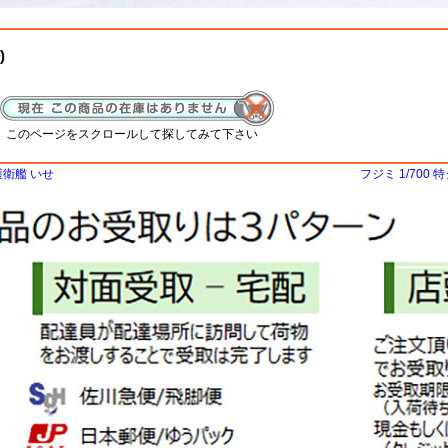
)
、このページをスクロールして探してみて下さい
護衛艦 いせ
フジミ 1/700