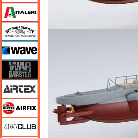
イタレリ
ウインザー＆ニュートン
ウェーブ
ウォーマスターズ
エアテックス
エアフィックス
AFVクラブ