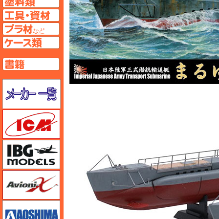
工具ページへ
プラ材ページへ
ケースページへ
書籍ページへ
メーカー一覧のページはこちら
ICM
IBG
Avioni-X（アヴィオニクス）
アオシマ