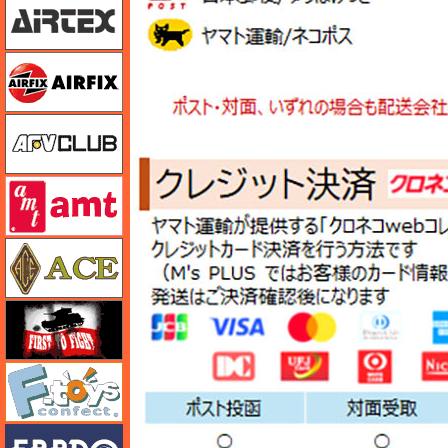
エアフィックス
AFVクラブ
amt
エース
FTF
エフトイズ
エブロ