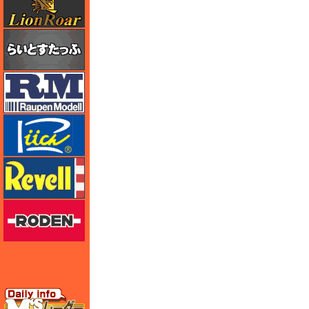
らいとすたっふ
ラウペンモデル
リッチモデル
レベル
ローデン
エムズレーダー