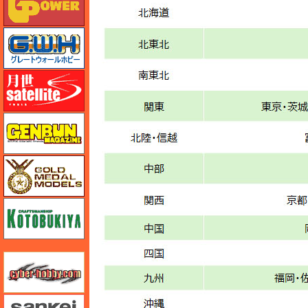
グレートウォールホビー
月世 サテライトツールス
ゲンブンマガジン
ゴールドメダルモデルズ
コトブキヤ
サイバーホビー
さんけい みにちゅあーと