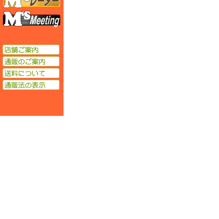
エムズミーティング
店舗ご案内
通販のご案内
送料について
通販法の表示