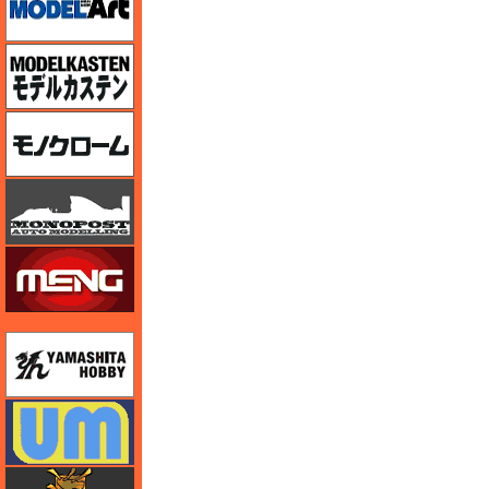
モデルカステン
モノクローム
モノポスト
モンモデル（MENG MODEL）
ユニモデル
ユニモデル
ライオンロア（LionRoar）