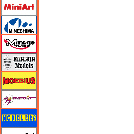
ミニアート
ミネシマ
ミラージュホビー
ミラーモデルズ
メビウス
メリットインターナショナル
モデラーズ
モデルアート