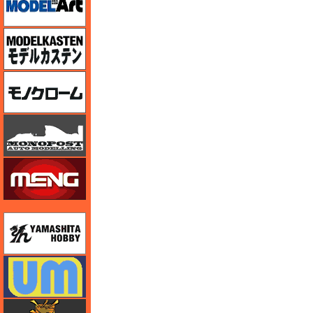
モデルカステン
モノクローム
モノポスト
モンモデル（MENG MODEL）
ユニモデル
ユニモデル
ライオンロア（LionRoar）