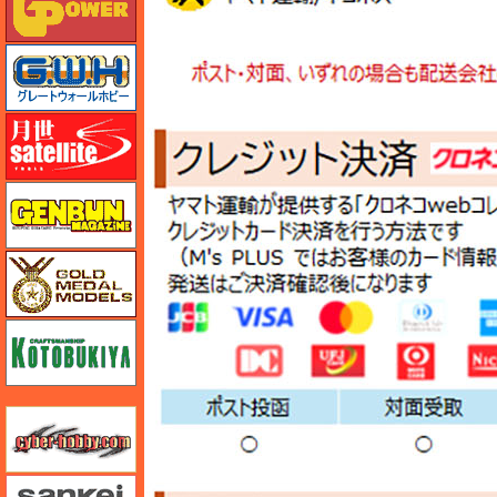
グレートウォールホビー
月世 サテライトツールス
ゲンブンマガジン
ゴールドメダルモデルズ
コトブキヤ
サイバーホビー
さんけい みにちゅあーと