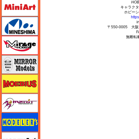
ミニアート
HOB
キャラクタ
ホビーシ
http
ミネシマ
i
〒550-0005 
F
無断転
ミラージュホビー
ミラーモデルズ
メビウス
メリットインターナショナル
モデラーズ
モデルアート