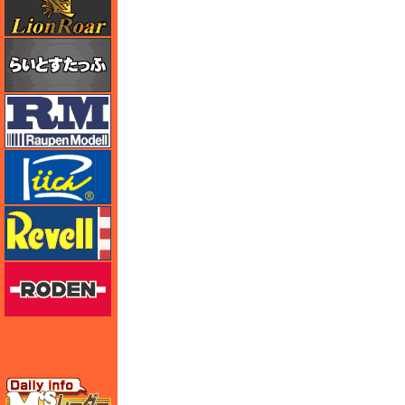
らいとすたっふ
ラウペンモデル
リッチモデル
レベル
ローデン
エムズレーダー