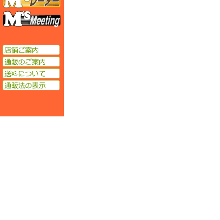
エムズミーティング
店舗ご案内
通販のご案内
送料について
通販法の表示