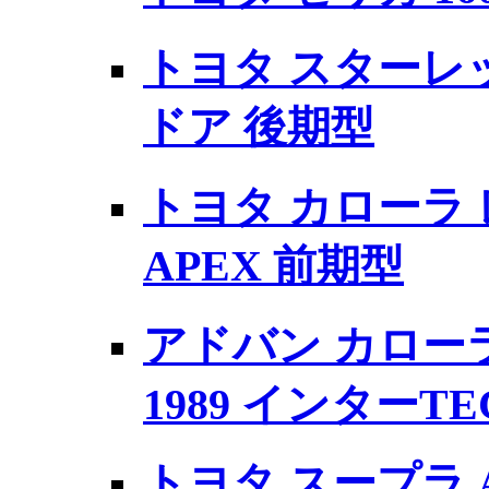
トヨタ スターレット
ドア 後期型
トヨタ カローラ レ
APEX 前期型
アドバン カローラ
1989 インターTE
トヨタ スープラ A