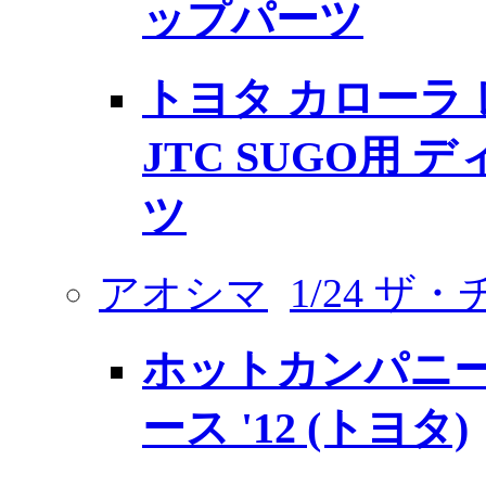
ップパーツ
トヨタ カローラ レビ
JTC SUGO用
ツ
アオシマ
1/24 
ホットカンパニー 
ース '12 (トヨタ)