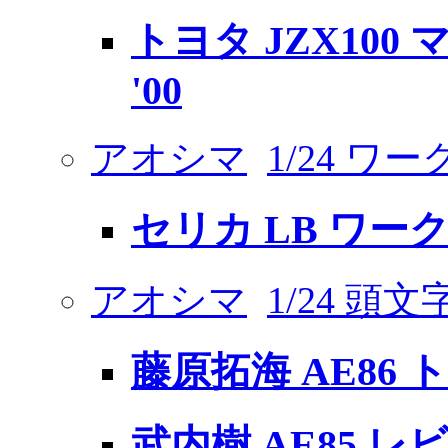
トヨタ JZX100 
'00
アオシマ
1/24 ワ
セリカ LB ワー
アオシマ
1/24 頭
藤原拓海 AE86 
武内樹 AE85 レ