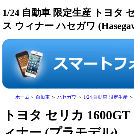
1/24 自動車 限定生産 トヨタ セ
ス ウィナー ハセガワ (Hasegaw
ホーム
＞
自動車
＞
ハセガワ
＞
1/24 自動車 限定生産
＞
トヨタ セリカ 1600GT
ィナー (プラモデル)