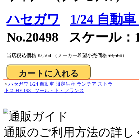
ハセガワ
1/24 自動
No.20498 スケール：1
当店税込価格
¥3,564
（メーカー希望小売価格
¥3,564
）
<
ハセガワ 1/24 自動車 限定生産 ランチア ストラ
トス HF 1981 ツール・ド・フランス
通販のご利用方法の詳し