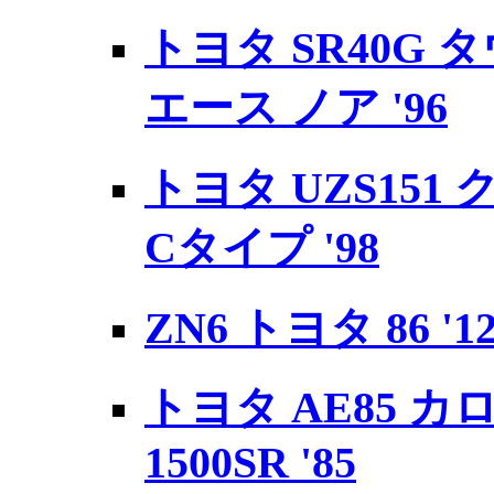
トヨタ SR40G
エース ノア '96
トヨタ UZS151
Cタイプ '98
ZN6 トヨタ 86 '1
トヨタ AE85 
1500SR '85