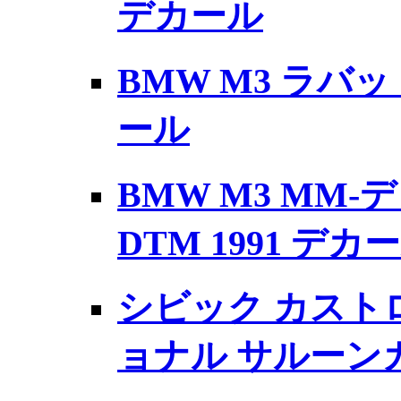
デカール
BMW M3 ラバット
ール
BMW M3 MM-デ
DTM 1991 デカ
シビック カストロー
ョナル サルーンカー