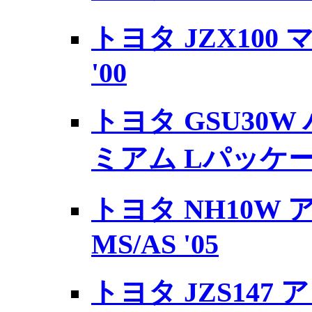
トヨタ JZX100 
'00
トヨタ GSU30W 
ミアム Lパッケージ
トヨタ NH10W 
MS/AS '05
トヨタ JZS147 アリ