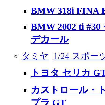
BMW 318i FINA 
BMW 2002 ti #
デカール
タミヤ
1/24 スポ
トヨタ セリカ GT
カストロール・ト
プラ GT