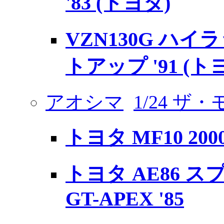
'83 (トヨタ)
VZN130G ハイ
トアップ '91 (ト
アオシマ
1/24 ザ
トヨタ MF10 2000
トヨタ AE86 
GT-APEX '85