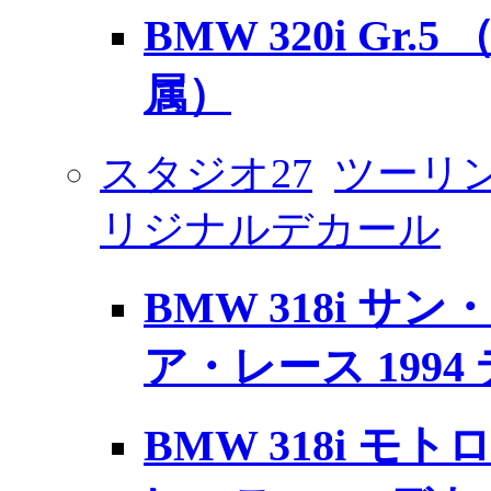
BMW 320i Gr
属）
スタジオ27
ツーリン
リジナルデカール
BMW 318i サ
ア・レース 1994
BMW 318i モ