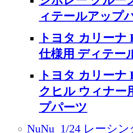
シボレー クルーズ
ィテールアップ
トヨタ カリーナ E S
仕様用 ディテー
トヨタ カリーナ E 
クヒル ウィナー
プパーツ
NuNu
1/24 レーシ