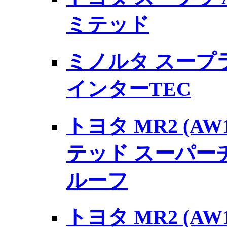
ミテッド
ミノルタ スープラ 
インターTEC
トヨタ MR2 (AW
テッド スーパー
ルーフ
トヨタ MR2 (AW