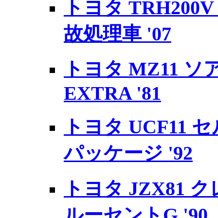
トヨタ TRH200
故処理車 '07
トヨタ MZ11 ソアラ
EXTRA '81
トヨタ UCF11 セ
パッケージ '92
トヨタ JZX81 ク
ルーセントG '90