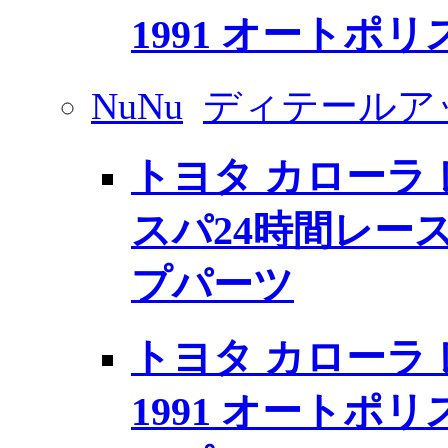
1991 オートポリ
NuNu
ディテールア
トヨタ カローラ レビ
スパ24時間レー
プパーツ
トヨタ カローラ レビ
1991 オートポ