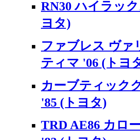
RN30 ハイラックス
ヨタ)
ファブレス ヴァリ
ティマ '06 (トヨタ
カーブティッククラ
'85 (トヨタ)
TRD AE86 カ