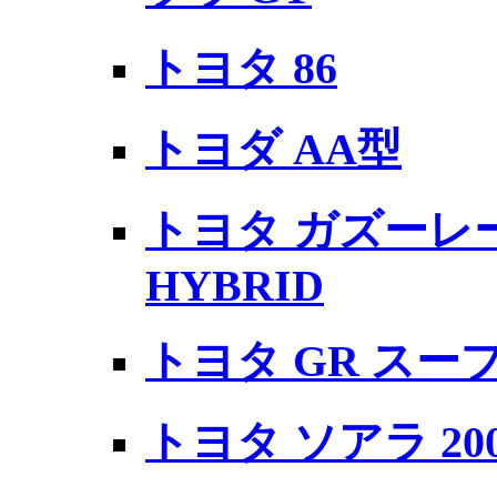
トヨタ 86
トヨダ AA型
トヨタ ガズーレー
HYBRID
トヨタ GR スー
トヨタ ソアラ 20