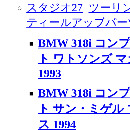
スタジオ27
ツーリン
ティールアップパー
BMW 318i 
ト ワトソンズ 
1993
BMW 318i 
ト サン・ミゲル
ス 1994