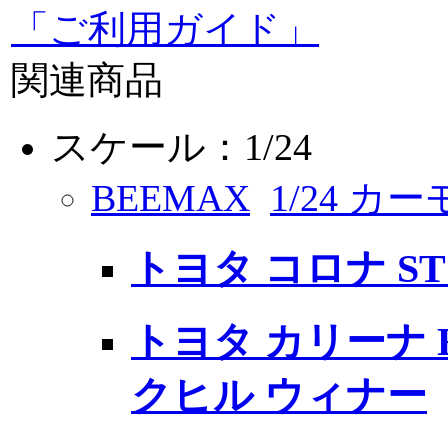
「ご利用ガイド」
関連商品
スケール：1/24
BEEMAX
1/24 カ
トヨタ コロナ ST19
トヨタ カリーナ E 
クヒル ウィナー