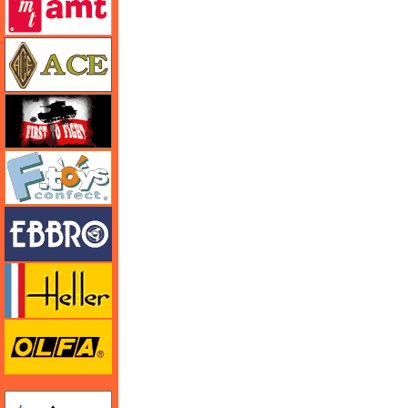
エース
FTF
エフトイズ
エブロ
エレール
オルファ
ガイアノーツ