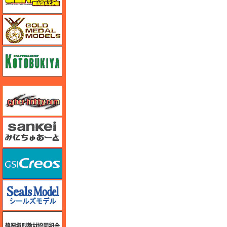
ゴールドメダルモデルズ
コトブキヤ
サイバーホビー
さんけい みにちゅあーと
GSIクレオス
シールズモデル
静岡模型協同組合