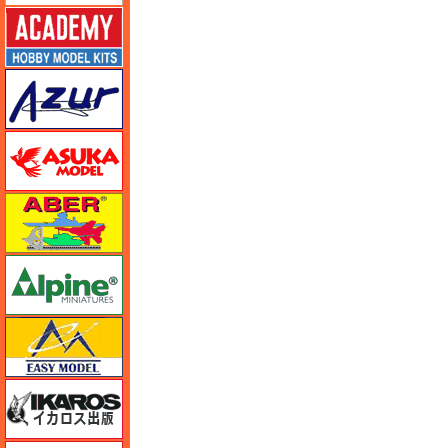
アカデミー
アズール
アスカモデル
アベール
アルパイン
イージーモデル
イカロス出版