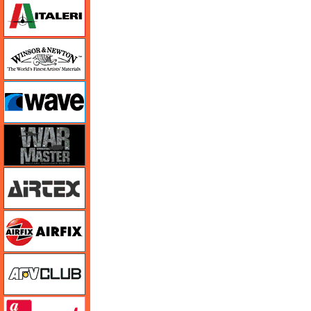
イタレリ
ウインザー＆ニュートン
ウェーブ
ウォーマスターズ
エアテックス
エアフィックス
AFVクラブ
amt