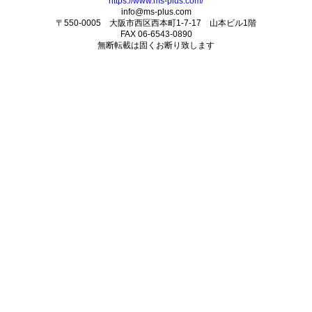
https://www.ms-plus.com/
info@ms-plus.com
〒550-0005 大阪市西区西本町1-7-17 山本ビル1階
FAX 06-6543-0890
無断転載は固くお断り致します