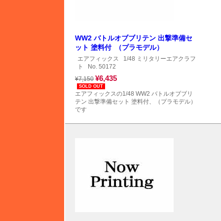
WW2 バトルオブブリテン 出撃準備セ
ット 塗料付 （プラモデル）
エアフィックス
1/48 ミリタリーエアクラフ
ト
No. 50172
¥6,435
¥7,150
SOLD OUT
エアフィックスの1/48 WW2 バトルオブブリ
テン 出撃準備セット 塗料付、（プラモデル）
です