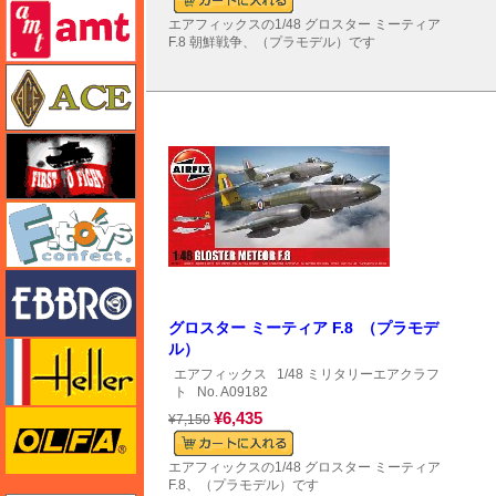
amt
エアフィックスの1/48 グロスター ミーティア
F.8 朝鮮戦争、（プラモデル）です
エース
FTF
エフトイズ
エブロ
グロスター ミーティア F.8 （プラモデ
エレール
ル）
エアフィックス
1/48 ミリタリーエアクラフ
ト
No. A09182
オルファ
¥6,435
¥7,150
エアフィックスの1/48 グロスター ミーティア
F.8、（プラモデル）です