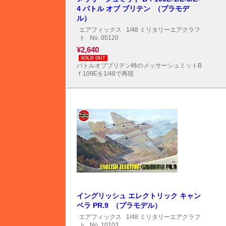
4 バトル オブ ブリテン （プラモデ
ル）
エアフィックス
1/48 ミリタリーエアクラフ
ト
No. 05120
¥2,640
SOLD OUT
バトルオブブリテン時のメッサーシュミットB
ｆ109Eを1/48で再現
イングリッシュ エレクトリック キャン
ベラ PR.9 （プラモデル）
エアフィックス
1/48 ミリタリーエアクラフ
ト
No. 10103