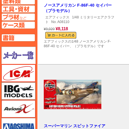
ノースアメリカン F-86F-40 セイバー
工具ページへ
（プラモデル）
プラ材ページへ
エアフィックス
1/48 ミリタリーエアクラフ
ト
No. A08110
ケースページへ
¥8,118
¥9,020
書籍ページへ
エアフィックスの1/48 ノースアメリカン F-
86F-40 セイバー、（プラモデル）です
メーカー一覧のページはこちら
ICM
IBG
Avioni-X（アヴィオニクス）
アオシマ
スーパーマリン スピットファイア