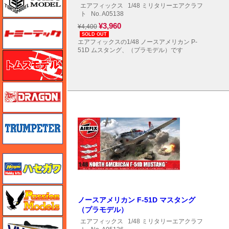
エアフィックス
1/48 ミリタリーエアクラフ
ト
No. A05138
トミーテック
¥3,960
¥4,400
SOLD OUT
エアフィックスの1/48 ノースアメリカン P-
51D ムスタング、（プラモデル）です
トムスモデル
ドラゴン
トランペッター
ハセガワ
ハセガワ
ノースアメリカン F-51D マスタング
（プラモデル）
バロムモデル
エアフィックス
1/48 ミリタリーエアクラフ