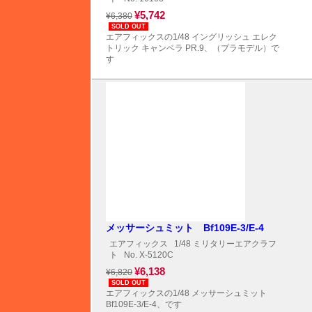
¥5,742
¥6,380
SOLD OUT
エアフィックスの1/48 イングリッシュ エレク
トリック キャンベラ PR.9、（プラモデル）で
す
メッサーシュミット Bf109E-3/E-4
エアフィックス
1/48 ミリタリーエアクラフ
ト
No. X-5120C
¥6,138
¥6,820
SOLD OUT
エアフィックスの1/48 メッサーシュミット
Bf109E-3/E-4、です