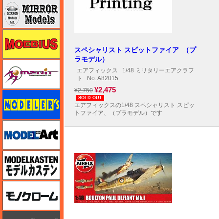
ミラーモデルズ
メビウス
スペシャリスト スピットファイア （プ
ラモデル）
メリットインターナショナル
エアフィックス
1/48 ミリタリーエアクラフ
ト
No. A82015
¥2,475
¥2,750
モデラーズ
SOLD OUT
エアフィックスの1/48 スペシャリスト スピッ
トファイア、（プラモデル）です
モデルアート
モデルカステン
モノクローム
モノポスト