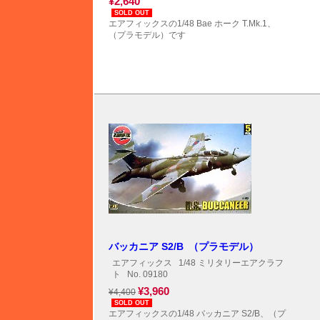
¥2,640
SOLD OUT
エアフィックスの1/48 Bae ホーク T.Mk.1、
（プラモデル）です
バッカニア S2/B （プラモデル）
エアフィックス
1/48 ミリタリーエアクラフ
ト
No. 09180
¥3,960
¥4,400
SOLD OUT
エアフィックスの1/48 バッカニア S2/B、（プ