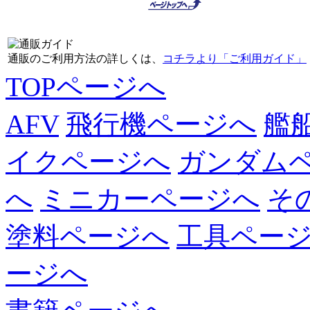
通販のご利用方法の詳しくは、
コチラより「ご利用ガイド」
TOPページへ
AFV
飛行機ページへ
艦
イクページへ
ガンダム
へ
ミニカーページへ
そ
塗料ページへ
工具ペー
ージへ