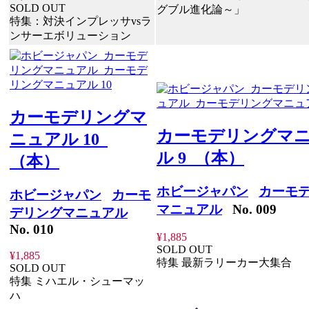
SOLD OUT
グブル進化論～」
特集：対決インプレッサvsラ
ンサーエボリューション
カーモデリングマ
カーモデリングマ
ニュアル 10
ル 9 （本）
（本）
ホビージャパン
カーモ
ホビージャパン
カーモ
マニュアル
No. 009
デリングマニュアル
No. 010
¥1,885
SOLD OUT
¥1,885
特集 最新ラリーカー大集合
SOLD OUT
特集 ミハエル・シューマッ
ハ