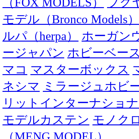
（FOX MODELS）
フク
モデル（Bronco Models
ルパ（herpa）
ホーガン
ージャパン
ホビーベー
マコ
マスターボックス
ネシマ
ミラージュホビ
リットインターナショナ
モデルカステン
モノク
（MENG MODEL）