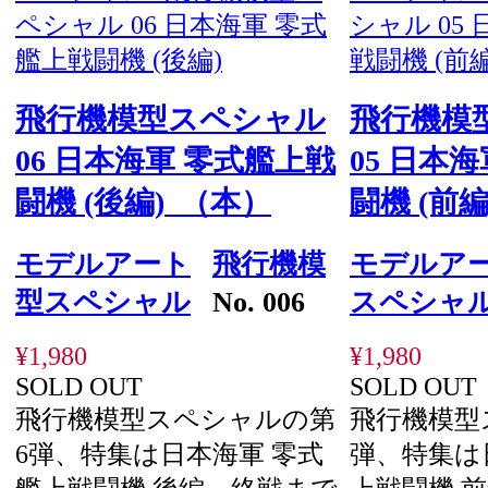
飛行機模型スペシャル
飛行機模
06 日本海軍 零式艦上戦
05 日本
闘機 (後編) （本）
闘機 (前
モデルアート
飛行機模
モデルア
型スペシャル
No. 006
スペシャ
¥1,980
¥1,980
SOLD OUT
SOLD OUT
飛行機模型スペシャルの第
飛行機模型
6弾、特集は日本海軍 零式
弾、特集は