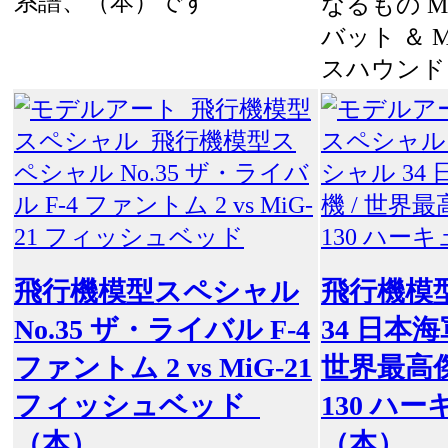
系譜、（本）です
なるもの M
バット ＆ M
スハウンド
飛行機模型スペシャル
飛行機模
No.35 ザ・ライバル F-4
34 日本
ファントム 2 vs MiG-21
世界最高傑
フィッシュベッド
130 ハ
（本）
（本）