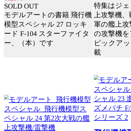
特集はジェ
SOLD OUT
モデルアートの書籍 飛行機
上攻撃機、
模型スペシャル 27 ロッキ
軍の艦上攻
ード F-104 スターファイタ
の攻撃機を
ー、（本）です
ピックアッ
載