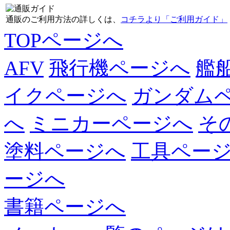
通販のご利用方法の詳しくは、
コチラより「ご利用ガイド」
TOPページへ
AFV
飛行機ページへ
艦
イクページへ
ガンダム
へ
ミニカーページへ
そ
塗料ページへ
工具ペー
ージへ
書籍ページへ