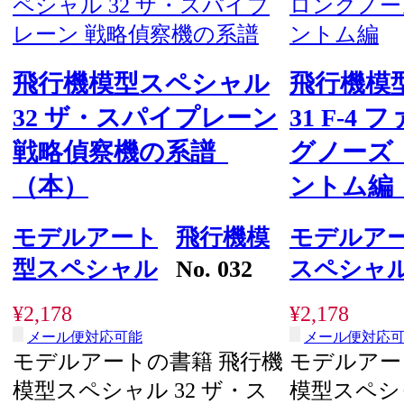
飛行機模型スペシャル
飛行機模
32 ザ・スパイプレーン
31 F-4
戦略偵察機の系譜
グノーズ 
（本）
ントム編
モデルアート
飛行機模
モデルア
型スペシャル
No. 032
スペシャ
¥2,178
¥2,178
メール便対応可能
メール便対応
モデルアートの書籍 飛行機
モデルアー
模型スペシャル 32 ザ・ス
模型スペシャル