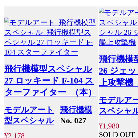
飛行機模
飛行機模型スペシャル
26 ジェ
27 ロッキード F-104 ス
上攻撃機
ターファイター （本）
モデルア
モデルアート
飛行機模
スペシャ
型スペシャル
No. 027
¥1,980
SOLD OUT
¥2,178