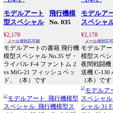
モデルアート
飛行機模
モデルア
型スペシャル
No. 035
スペシャ
¥2,178
¥2,178
メール便対応可能
メール便対応
モデルアートの書籍 飛行機
モデルアー
模型スペシャル No.35 ザ・
模型スペシャ
ライバル F-4 ファントム 2
夜間戦闘機 
vs MiG-21 フィッシュベッ
送機 C-1
ド、（本）です
（本）です