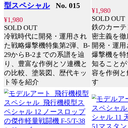
型スペシャル
No. 015
¥1,980
SOLD OUT
¥1,980
鉄のカーテ
SOLD OUT
冷戦時代に開発・運用され
密主義を徹
た戦略爆撃機特集第2弾、B-
開発・運用
29からB-2までの系譜を辿
爆撃機を特
り、豊富な作例とソ連機と
知ることが
の比較、塗装図、歴代キッ
容を作例と
ト等を紹介
す