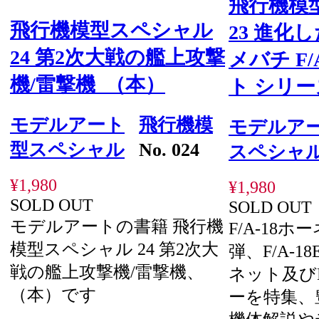
飛行機模
飛行機模型スペシャル
23 進化
24 第2次大戦の艦上攻撃
メバチ F/
機/雷撃機 （本）
ト シリー
モデルアート
飛行機模
モデルア
型スペシャル
No. 024
スペシャ
¥1,980
¥1,980
SOLD OUT
SOLD OUT
モデルアートの書籍 飛行機
F/A-18ホ
模型スペシャル 24 第2次大
弾、F/A-1
戦の艦上攻撃機/雷撃機、
ネット及びE
（本）です
ーを特集、