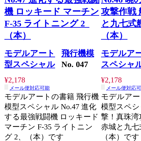
機 ロッキード マーチン
攻撃作戦 
F-35 ライトニング 2
と九七式
（本）
（本）
モデルアート
飛行機模
モデルア
型スペシャル
No. 047
スペシャ
¥2,178
¥2,178
メール便対応可能
メール便対応
モデルアートの書籍 飛行機
モデルアー
模型スペシャル No.47 進化
模型スペシャ
する最強戦闘機 ロッキード
撃！真珠湾
マーチン F-35 ライトニン
赤城と九七
グ 2、（本）です
（本）です