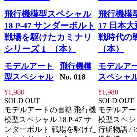
飛行機模型スペシャル
飛行機模
18 P-47 サンダーボルト
17 日本大
戦場を駆けたカミナリ
戦時代の
シリーズ 1 （本）
（本）
モデルアート
飛行機模
モデルア
型スペシャル
No. 018
スペシャ
¥1,980
¥1,980
SOLD OUT
SOLD OUT
モデルアートの書籍 飛行機
モデルアー
模型スペシャル 18 P-47 サ
模型スペシャ
ンダーボルト 戦場を駆けた
行艇物語 /