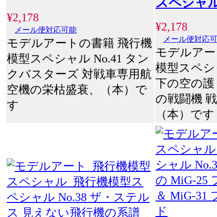
スペシャ
¥2,178
¥2,178
メール便対応可能
メール便対応
モデルアートの書籍 飛行機
モデルアー
模型スペシャル No.41 タン
模型スペシャ
クバスターズ 対戦車専用航
下の空の護
空機の栄枯盛衰、（本）で
の戦闘機 戦後
す
（本）です