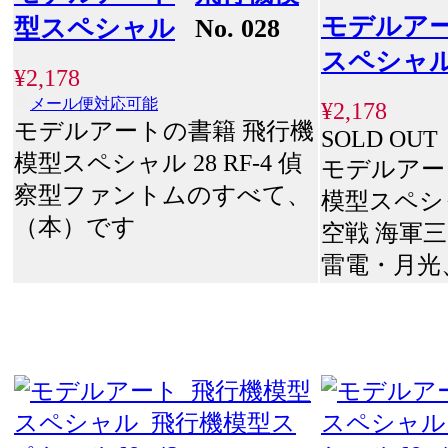
モデルア
型スペシャル
No. 028
スペシャ
¥2,178
メール便対応可能
¥2,178
モデルアートの書籍 飛行機
SOLD OUT
模型スペシャル 28 RF-4 偵
モデルアー
察型ファントムのすべて、
模型スペシャ
（本）です
空戦 海軍
雷電・月光