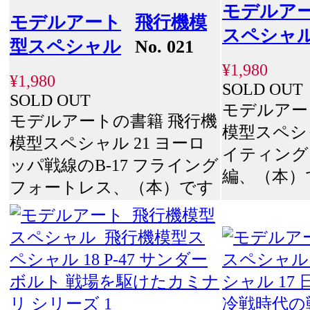
モデルア
モデルアート
飛行機模
スペシャ
型スペシャル
No. 021
¥1,980
¥1,980
SOLD OUT
SOLD OUT
モデルアー
モデルアートの書籍 飛行機
模型スペシャル
模型スペシャル 21 ヨーロ
イティング
ッパ戦線のB-17 フライング
編、（本）
フォートレス、（本）です