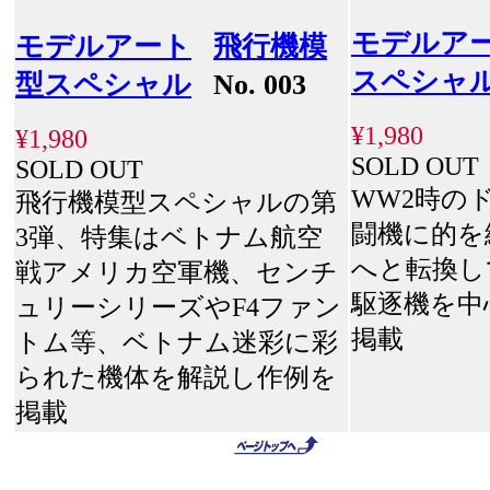
モデルア
モデルアート
飛行機模
スペシャ
型スペシャル
No. 003
¥1,980
¥1,980
SOLD OUT
SOLD OUT
WW2時の
飛行機模型スペシャルの第
闘機に的を
3弾、特集はベトナム航空
へと転換し
戦アメリカ空軍機、センチ
駆逐機を中
ュリーシリーズやF4ファン
掲載
トム等、ベトナム迷彩に彩
られた機体を解説し作例を
掲載