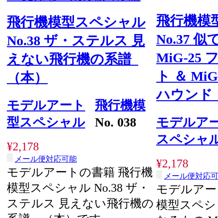
飛行機模
飛行機模型スペシャル
No.37
No.38 ザ・ステルス 見
MiG-2
えない飛行機の系譜
ト ＆ Mi
（本）
ハウンド
モデルアート
飛行機模
型スペシャル
No. 038
モデルア
スペシャ
¥2,178
メール便対応可能
¥2,178
モデルアートの書籍 飛行機
メール便対応
模型スペシャル No.38 ザ・
モデルアー
ステルス 見えない飛行機の
模型スペシャ