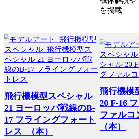
機体解説や
を掲載
飛行機模
飛行機模型スペシャル
20 F-1
21 ヨーロッパ戦線のB-
ファルコ
17 フライングフォート
（本）
レス （本）