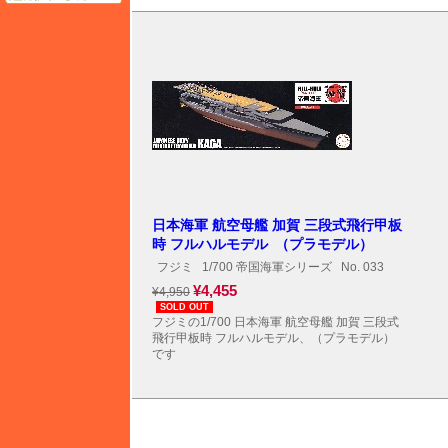
日本海軍 航空母艦 加賀 三段式飛行甲板
時 フルハルモデル （プラモデル）
フジミ
1/700 帝国海軍シリーズ
No. 033
¥4,455
¥4,950
SOLD OUT
フジミの1/700 日本海軍 航空母艦 加賀 三段式
飛行甲板時 フルハルモデル、（プラモデル）
です