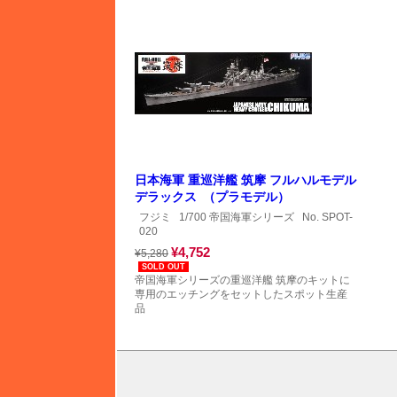
日本海軍 重巡洋艦 筑摩 フルハルモデル
デラックス （プラモデル）
フジミ
1/700 帝国海軍シリーズ
No. SPOT-
020
¥4,752
¥5,280
SOLD OUT
帝国海軍シリーズの重巡洋艦 筑摩のキットに
専用のエッチングをセットしたスポット生産
品