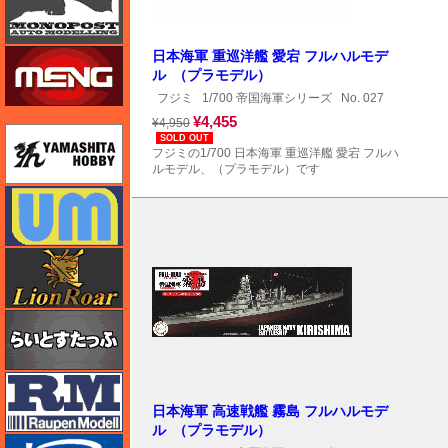
モンモデル（MENG MODEL）
日本海軍 重巡洋艦 愛宕 フルハルモデ
ル （プラモデル）
フジミ
1/700 帝国海軍シリーズ
No. 027
¥4,455
¥4,950
ユニモデル
SOLD OUT
フジミの1/700 日本海軍 重巡洋艦 愛宕 フルハ
ルモデル、（プラモデル）です
ユニモデル
ライオンロア（LionRoar）
らいとすたっふ
ラウペンモデル
日本海軍 高速戦艦 霧島 フルハルモデ
ル （プラモデル）
リッチモデル