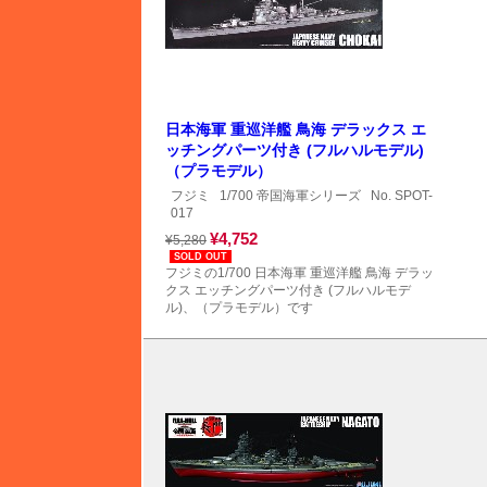
日本海軍 重巡洋艦 鳥海 デラックス エ
ッチングパーツ付き (フルハルモデル)
（プラモデル）
フジミ
1/700 帝国海軍シリーズ
No. SPOT-
017
¥4,752
¥5,280
SOLD OUT
フジミの1/700 日本海軍 重巡洋艦 鳥海 デラッ
クス エッチングパーツ付き (フルハルモデ
ル)、（プラモデル）です