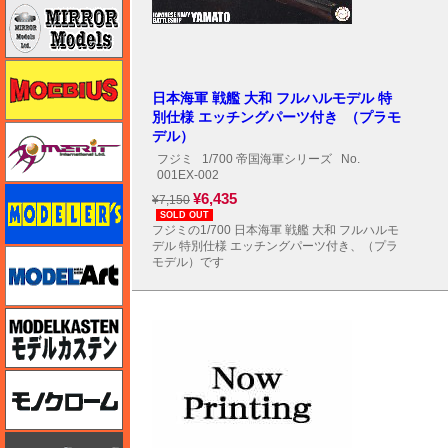
ミラーモデルズ
メビウス
日本海軍 戦艦 大和 フルハルモデル 特
別仕様 エッチングパーツ付き （プラモ
メリットインターナショナル
デル）
フジミ
1/700 帝国海軍シリーズ
No.
001EX-002
モデラーズ
¥6,435
¥7,150
SOLD OUT
フジミの1/700 日本海軍 戦艦 大和 フルハルモ
デル 特別仕様 エッチングパーツ付き、（プラ
モデルアート
モデル）です
モデルカステン
モノクローム
モノポスト