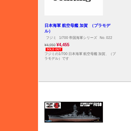
日本海軍 航空母艦 加賀 （プラモデ
ル）
フジミ
1/700 帝国海軍シリーズ
No. 022
¥4,455
¥4,950
SOLD OUT
フジミの1/700 日本海軍 航空母艦 加賀、（プ
ラモデル）です