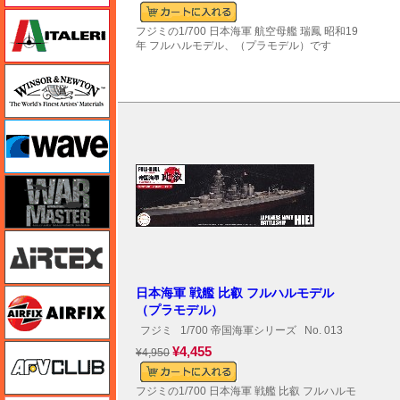
イタレリ
フジミの1/700 日本海軍 航空母艦 瑞鳳 昭和19
年 フルハルモデル、（プラモデル）です
ウインザー＆ニュートン
ウェーブ
ウォーマスターズ
エアテックス
日本海軍 戦艦 比叡 フルハルモデル
エアフィックス
（プラモデル）
フジミ
1/700 帝国海軍シリーズ
No. 013
AFVクラブ
¥4,455
¥4,950
フジミの1/700 日本海軍 戦艦 比叡 フルハルモ