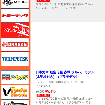
SOLD OUT
フジミの1/700 日本海軍重巡洋艦 妙高 フルハ
ルモデル 、（プラモデル）です
トミーテック
トムスモデル
ドラゴン
トランペッター
日本海軍 航空母艦 赤城 フルハルモデル
ハセガワ
(木甲板付き) （プラモデル）
フジミ
1/700 帝国海軍シリーズ
No.
FH14EX-3
ハセガワ
¥5,445
¥6,050
SOLD OUT
フジミの1/700 日本海軍 航空母艦 赤城 フルハ
バロムモデル
ルモデル(木甲板付き)、（プラモデル）です