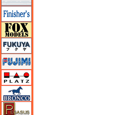
フィニッシャーズ
フォックスモデル（FOX MODELS）
フクヤ
フジミ
プラッツ
ブロンコモデル（Bronco Models）
ペガサスホビー