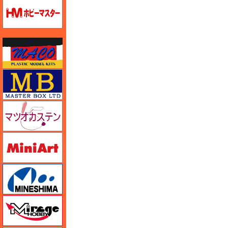
ホビーマスター
マコ
マスターボックス
マツオカステン
ミニアート
ミネシマ
ミラージュホビー