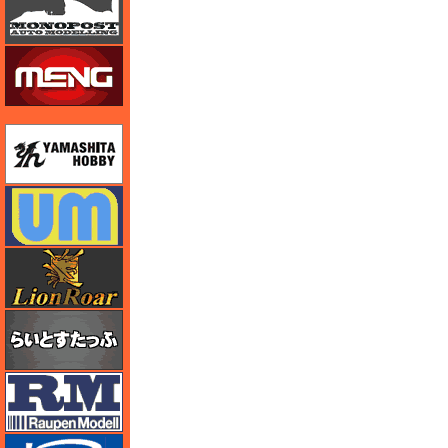
モンモデル（MENG MODEL）
ユニモデル
ユニモデル
ライオンロア（LionRoar）
らいとすたっふ
ラウペンモデル
リッチモデル