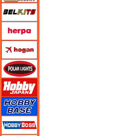
BELKITS
ヘルパ（herpa）
ホーガンウイングス
ポーラライツ
ホビージャパン
ホビーベース
ホビーボス