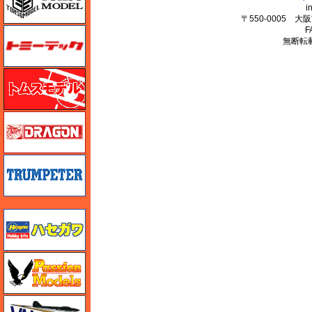
i
〒550-0005 
F
トミーテック
無断転
トムスモデル
ドラゴン
トランペッター
ハセガワ
ハセガワ
バロムモデル