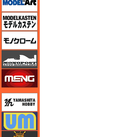
モデルカステン
モノクローム
モノポスト
モンモデル（MENG MODEL）
ユニモデル
ユニモデル
ライオンロア（LionRoar）