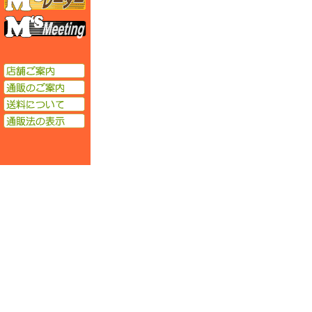
エムズミーティング
店舗ご案内
通販のご案内
送料について
通販法の表示