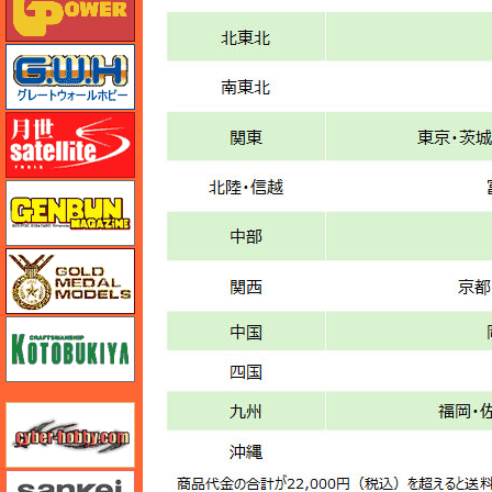
グレートウォールホビー
月世 サテライトツールス
ゲンブンマガジン
ゴールドメダルモデルズ
コトブキヤ
サイバーホビー
さんけい みにちゅあーと