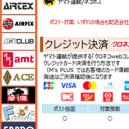
エアフィックス
AFVクラブ
amt
エース
FTF
エフトイズ
エブロ