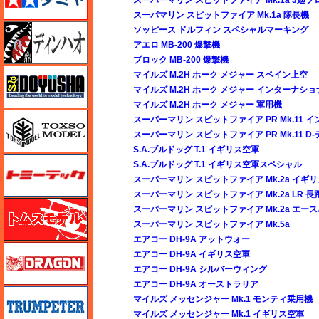
スーパマリン スピットファイア Mk.1a 隊長機
ディン・ハオ
ソッピース ドルフィン スペシャルマーキング
アエロ MB-200 爆撃機
ブロック MB-200 爆撃機
童友社
マイルズ M.2H ホーク メジャー スペイン上空
マイルズ M.2H ホーク メジャー インターナショ
マイルズ M.2H ホーク メジャー 軍用機
トキソモデル（toxso_model）
スーパーマリン スピットファイア PR Mk.11 
スーパーマリン スピットファイア PR Mk.11 D-
S.A.ブルドッグ T.1 イギリス空軍
トミーテック
S.A.ブルドッグ T.1 イギリス空軍スペシャル
スーパーマリン スピットファイア Mk.2a イギ
スーパーマリン スピットファイア Mk.2a LR 
トムスモデル
スーパーマリン スピットファイア Mk.2a エー
スーパーマリン スピットファイア Mk.5a
エアコー DH-9A アットウォー
ドラゴン
エアコー DH-9A イギリス空軍
エアコー DH-9A シルバーウィング
エアコー DH-9A オーストラリア
トランペッター
マイルズ メッセンジャー Mk.1 モンティ乗用機
マイルズ メッセンジャー Mk.1 イギリス空軍