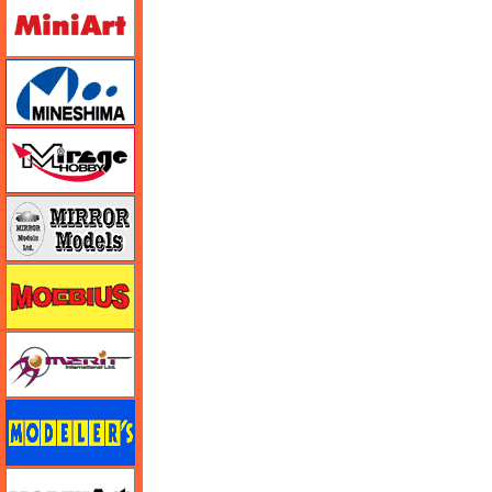
ミニアート
ミネシマ
ミラージュホビー
ミラーモデルズ
メビウス
メリットインターナショナル
モデラーズ
モデルアート