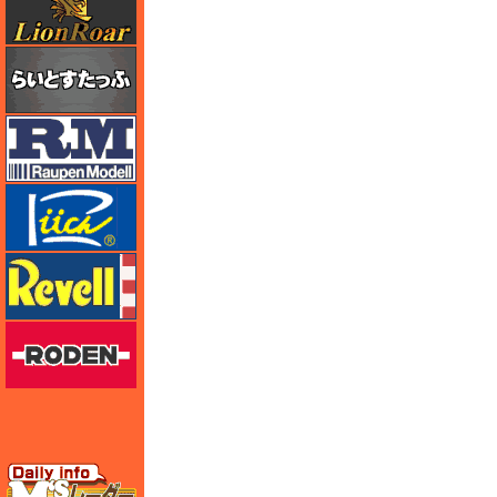
らいとすたっふ
ラウペンモデル
リッチモデル
レベル
ローデン
エムズレーダー