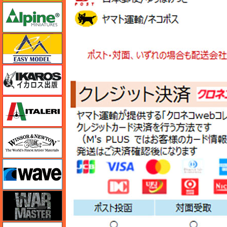
アルパイン
イージーモデル
イカロス出版
イタレリ
ウインザー＆ニュートン
ウェーブ
ウォーマスターズ
エアテックス