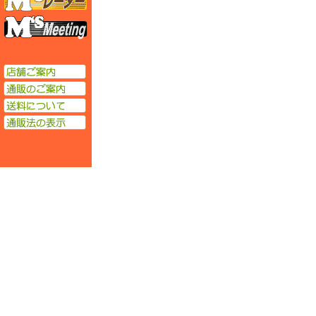
エムズミーティング
店舗ご案内
通販のご案内
送料について
通販法の表示