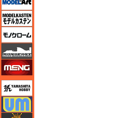
モデルカステン
モノクローム
モノポスト
モンモデル（MENG MODEL）
ユニモデル
ユニモデル
ライオンロア（LionRoar）