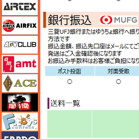
エアフィックス
AFVクラブ
amt
エース
FTF
エフトイズ
エブロ