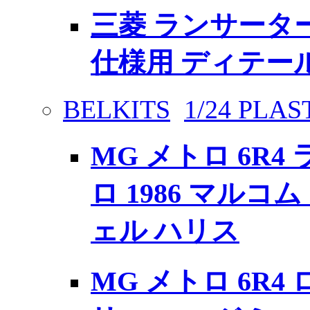
三菱 ランサーターボ
仕様用 ディテー
BELKITS
1/24 PLAS
MG メトロ 6R4
ロ 1986 マルコ
ェル ハリス
MG メトロ 6R4