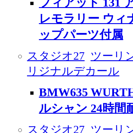
フィアット 131 ア
レモラリー ウィ
ップパーツ付属
スタジオ27
ツーリン
リジナルデカール
BMW635 WUR
ルシャン 24時間耐
スタジオ27
ツーリン