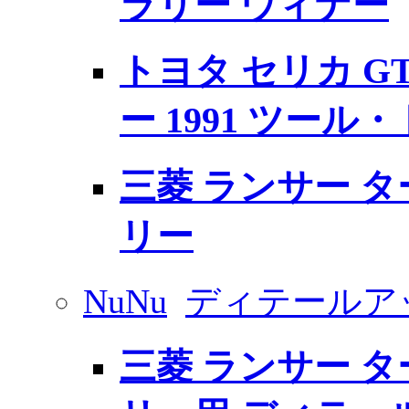
ラリー ウィナー
トヨタ セリカ GT-
ー 1991 ツール
三菱 ランサー ターボ
リー
NuNu
ディテールア
三菱 ランサー ターボ