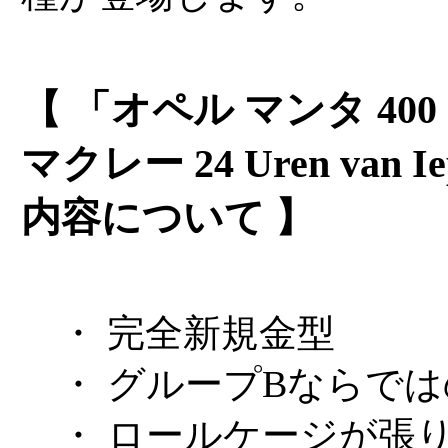
【 「オペル マンタ 40
マクレー 24 Uren van
内容について 】
・ 完全新規金型
・ グループBならでは
・ ロールケージが張