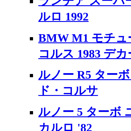
ランチア スーパ
ルロ 1992
BMW M1 モチ
コルス 1983 デ
ルノー R5 ターボ 
ド・コルサ
ルノー 5 ターボ
カルロ '82