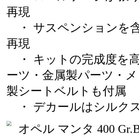
再現
・ サスペンションを
再現
・ キットの完成度を
ーツ・金属製パーツ・メ
製シートベルトも付属
・ デカールはシルク