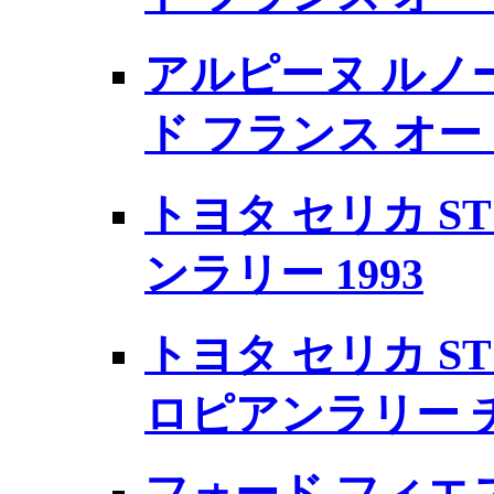
アルピーヌ ルノー 
ド フランス オート
トヨタ セリカ ST
ンラリー 1993
トヨタ セリカ ST185
ロピアンラリー チ