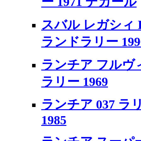
ー 1971 デカール
スバル レガシィ R
ランドラリー 19
ランチア フルヴィア
ラリー 1969
ランチア 037 ラリー
1985