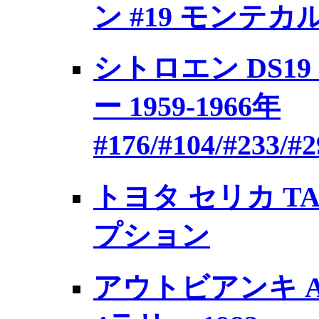
ン #19 モンテカル
シトロエン DS1
ー 1959-1966年
#176/#104/#233
トヨタ セリカ TA6
プション
アウトビアンキ A1