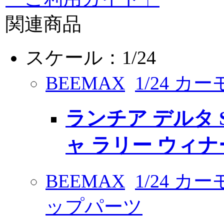
関連商品
スケール：1/24
BEEMAX
1/24 カ
ランチア デルタ S
ャ ラリー ウィナ
BEEMAX
1/24 
ップパーツ