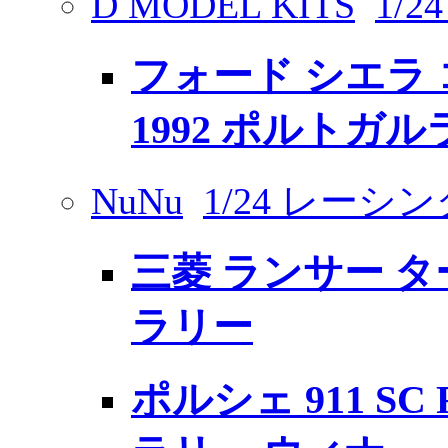
D MODEL KITS
1/
フォード シエラ 
1992 ポルトガ
NuNu
1/24 レーシ
三菱 ランサー ター
ラリー
ポルシェ 911 SC 