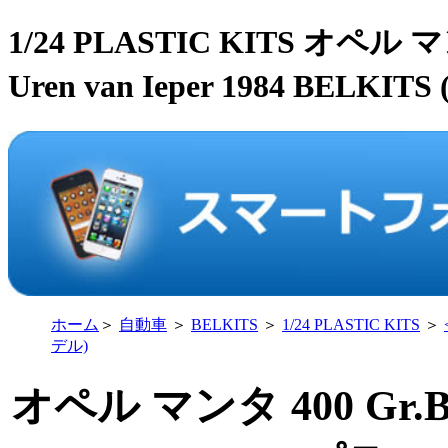
1/24 PLASTIC KITS オペル
Uren van Ieper 1984 BELK
ホーム
＞
自動車
＞
BELKITS
＞
1/24 PLASTIC KITS
＞
デル)
オペル マンタ 400 Gr.