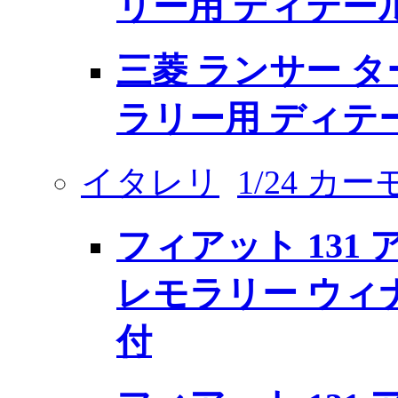
リー用 ディテー
三菱 ランサー ター
ラリー用 ディテ
イタレリ
1/24 カ
フィアット 131 ア
レモラリー ウィ
付