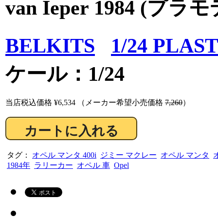
van Ieper 1984 (プラ
BELKITS
1/24 PLAS
ケール：1/24
当店税込価格
¥6,534
（メーカー希望小売価格
7,260
）
タグ：
オペル マンタ 400i
ジミー マクレー
オペル マンタ
1984年
ラリーカー
オペル 車
Opel