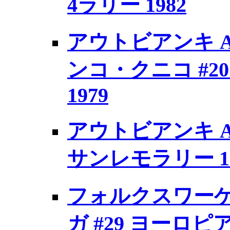
4ラリー 1982
アウトビアンキ A
ンコ・クニコ #2
1979
アウトビアンキ A1
サンレモラリー 1
フォルクスワーゲン
ガ #29 ヨーロ