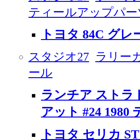
ティールアップパー
トヨタ 84C グ
スタジオ27
ラリー
ール
ランチア ストラ
アット #24 198
トヨタ セリカ ST