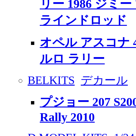
リー 1986 ジミ
ラインドロッド
オペル アスコナ 40
ルロ ラリー
BELKITS
デカール
プジョー 207 S2000
Rally 2010