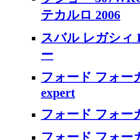
テカルロ 2006
スバル レガシィ RS
ー
フォード フォーカス
expert
フォード フォーカス 
フォード フォーカス 