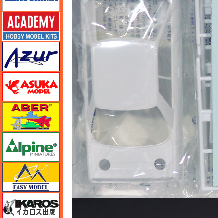
アカデミー
アズール
アスカモデル
アベール
アルパイン
イージーモデル
イカロス出版