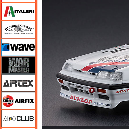
イタレリ
ウインザー＆ニュートン
ウェーブ
ウォーマスターズ
エアテックス
エアフィックス
AFVクラブ