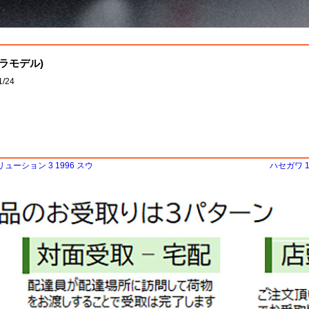
プラモデル)
/24
リューション 3 1996 スウ
ハセガワ 1