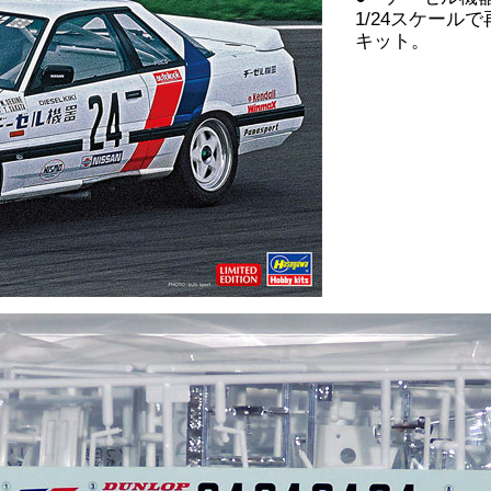
1/24スケール
キット。