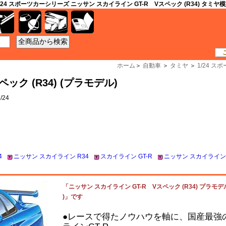
/24 スポーツカーシリーズ ニッサン スカイライン GT-R Vスペック (R34) タミヤ
工具
資材
ケース
書籍
ホーム
＞
自動車
＞
タミヤ
＞
1/24 
ック (R34) (プラモデル)
/24
4
ニッサン スカイライン R34
スカイライン GT-R
ニッサン スカイライン
「ニッサン スカイライン GT-R Vスペック (R34) プラモデル
)」です
●レースで得たノウハウを軸に、国産最強