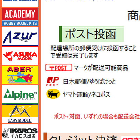
アカデミー
アズール
アスカモデル
アベール
アルパイン
イージーモデル
イカロス出版