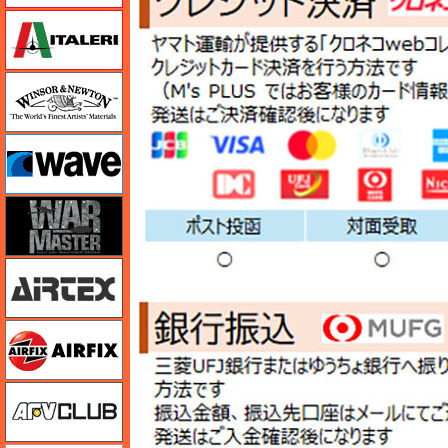
イタレリ
ウインザー＆ニュートン
ウェーブ
ウォーマスターズ
エアテックス
エアフィックス
AFVクラブ