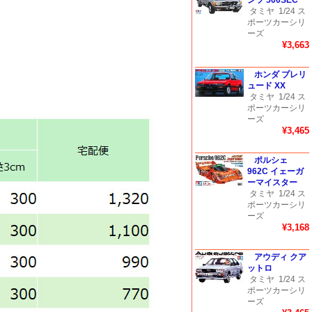
ンツ 500SEC
タミヤ
1/24 ス
ポーツカーシリ
ーズ
¥3,663
ホンダ プレリ
ュード XX
タミヤ
1/24 ス
ポーツカーシリ
ーズ
¥3,465
ポルシェ
962C イェーガ
ーマイスター
タミヤ
1/24 ス
ポーツカーシリ
ーズ
¥3,168
アウディ クア
ットロ
タミヤ
1/24 ス
ポーツカーシリ
ーズ