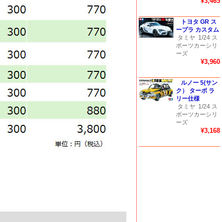
¥3,465
トヨタ GR ス
ープラ カスタム
タミヤ
1/24 ス
ポーツカーシリ
ーズ
¥3,960
ルノー 5(サン
ク） ターボ ラ
リー仕様
タミヤ
1/24 ス
ポーツカーシリ
ーズ
¥3,168