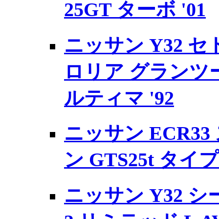
25GT ターボ '01
ニッサン Y32 
ロリア グランツ
ルティマ '92
ニッサン ECR3
ン GTS25t タイプ
ニッサン Y32 