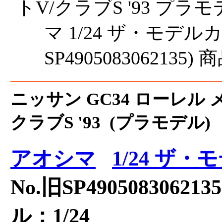
ニッサン GC34 ローレル 
クラブS '93 (プラモデル)
アオシマ
1/24 ザ
No.旧SP4905083062
ル：1/24