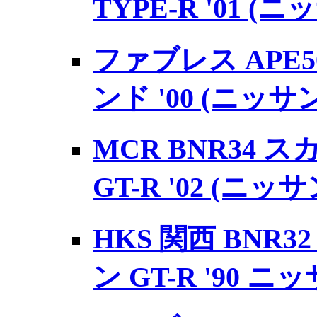
TYPE-R '01 (ニ
ファブレス APE
ンド '00 (ニッサン
MCR BNR34 
GT-R '02 (ニッサ
HKS 関西 BNR
ン GT-R '90 ニ