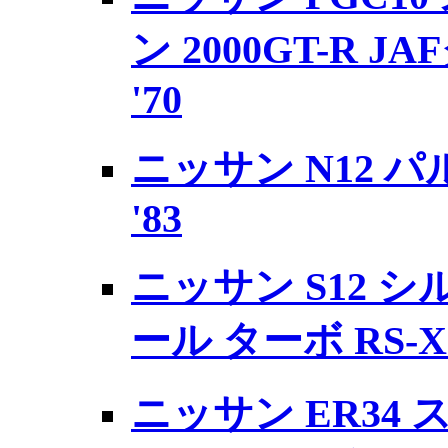
ン 2000GT-R 
'70
ニッサン N12 パ
'83
ニッサン S12 シ
ール ターボ RS-X 
ニッサン ER34