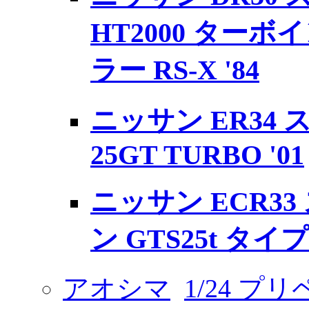
HT2000 ター
ラー RS-X '84
ニッサン ER34
25GT TURBO '01
ニッサン ECR3
ン GTS25t タイプ
アオシマ
1/24 プ