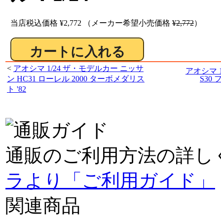
当店税込価格
¥2,772
（メーカー希望小売価格
¥2,772
）
<
アオシマ 1/24 ザ・モデルカー ニッサ
アオシマ 
ン HC31 ローレル 2000 ターボメダリス
S30
ト '82
通販のご利用方法の詳し
ラより「ご利用ガイド」
関連商品