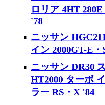
ロリア 4HT 280
'78
ニッサン HGC21
イン 2000GT-E・S
ニッサン DR30
HT2000 ターボ
ラー RS・X '84