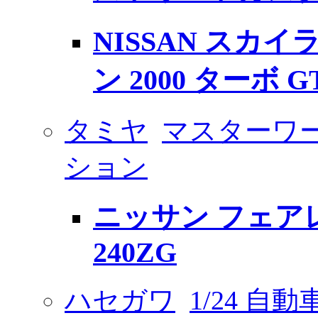
NISSAN スカイ
ン 2000 ターボ GT
タミヤ
マスターワー
ション
ニッサン フェア
240ZG
ハセガワ
1/24 自