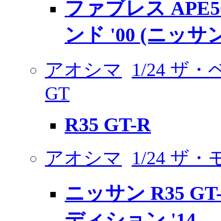
ファブレス APE
ンド '00 (ニッサン
アオシマ
1/24 ザ
GT
R35 GT-R
アオシマ
1/24 ザ
ニッサン R35 G
ディション '14