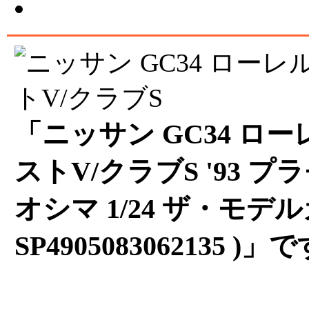
「ニッサン GC34 ロー
ストV/クラブS '93 プ
オシマ 1/24 ザ・モデル
SP4905083062135 )」