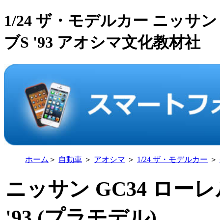
1/24 ザ・モデルカー ニッサン
ブS '93 アオシマ文化教材社
ホーム
＞
自動車
＞
アオシマ
＞
1/24 ザ・モデルカー
＞
ニッサン GC34 ロー
'93 (プラモデル)