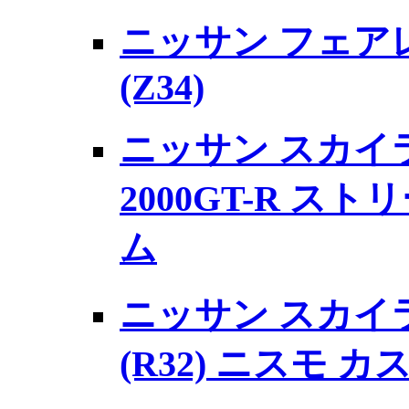
ニッサン フェアレ
(Z34)
ニッサン スカイ
2000GT-R ス
ム
ニッサン スカイラ
(R32) ニスモ カ