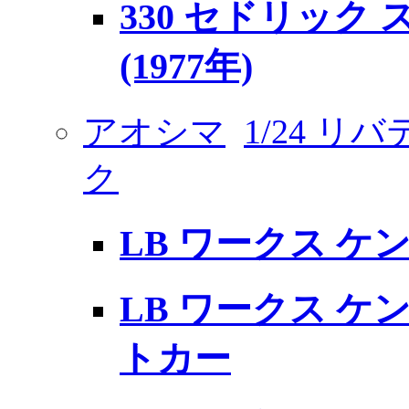
330 セドリック
(1977年)
アオシマ
1/24 リ
ク
LB ワークス ケン
LB ワークス ケン
トカー