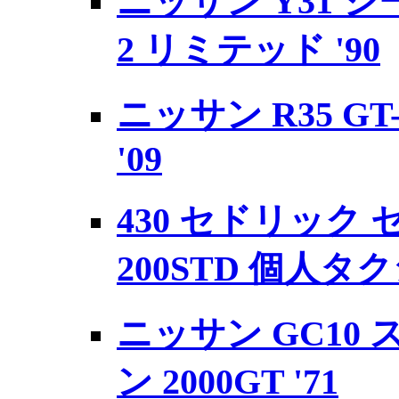
ニッサン Y31 
2 リミテッド '90
ニッサン R35 GT-R
'09
430 セドリック 
200STD 個人タ
ニッサン GC10
ン 2000GT '71