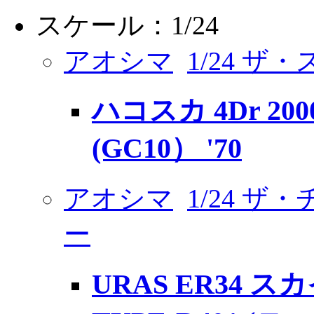
スケール：1/24
アオシマ
1/24 ザ
ハコスカ 4Dr 200
(GC10） '70
アオシマ
1/24 ザ
ー
URAS ER34 