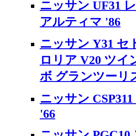
ニッサン UF31 レ
アルティマ '86
ニッサン Y31 
ロリア V20 ツ
ボ グランツーリスモ
ニッサン CSP31
'66
ニッサン PGC1