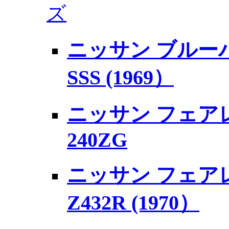
ズ
ニッサン ブルーバ
SSS (1969）
ニッサン フェア
240ZG
ニッサン フェア
Z432R (1970）