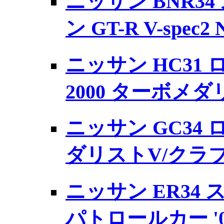
ニッサン BNR3
ン GT-R V-spec2 N
ニッサン HC31
2000 ターボメダリ
ニッサン GC34 
ダリストV/クラブS
ニッサン ER34
パトロールカー '0