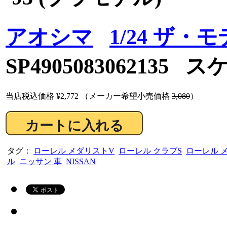
アオシマ
1/24 ザ・
SP4905083062135 
当店税込価格
¥2,772
（メーカー希望小売価格
3,080
）
タグ：
ローレル メダリストV
ローレル クラブS
ローレル 
ル
ニッサン 車
NISSAN