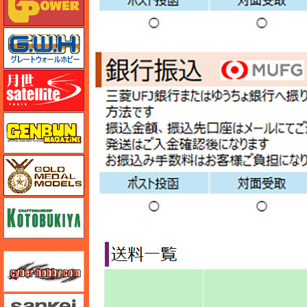
グレートウォールホビー
月世 サテライトツールス
ゲンブンマガジン
ゴールドメダルモデルズ
コトブキヤ
サイバーホビー
さんけい みにちゅあーと