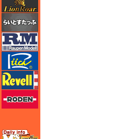
らいとすたっふ
ラウペンモデル
リッチモデル
レベル
ローデン
エムズレーダー