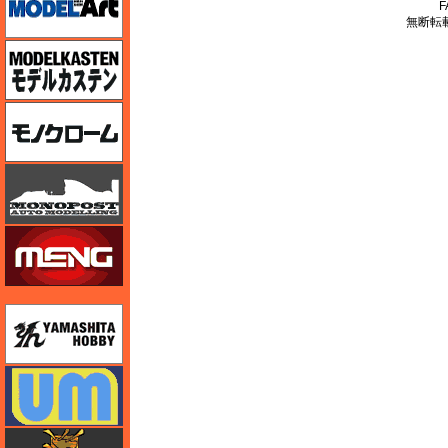
F
無断転
モデルカステン
モノクローム
モノポスト
モンモデル（MENG MODEL）
ユニモデル
ユニモデル
ライオンロア（LionRoar）