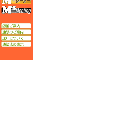
エムズミーティング
店舗ご案内
通販のご案内
送料について
通販法の表示