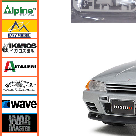
アルパイン
イージーモデル
イカロス出版
イタレリ
ウインザー＆ニュートン
ウェーブ
ウォーマスターズ
エアテックス