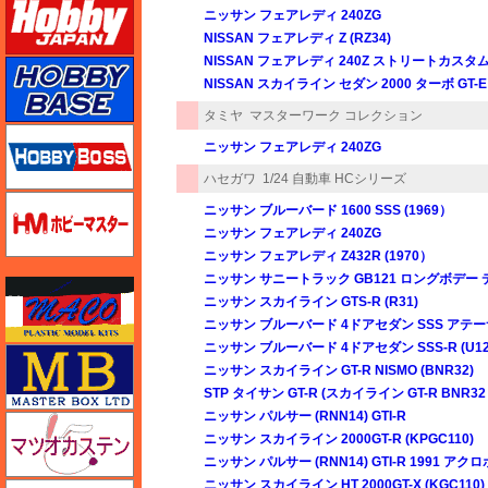
ニッサン フェアレディ 240ZG
NISSAN フェアレディ Z (RZ34)
NISSAN フェアレディ 240Z ストリートカスタ
ホビーベース
NISSAN スカイライン セダン 2000 ターボ GT-E
タミヤ
マスターワーク コレクション
ホビーボス
ニッサン フェアレディ 240ZG
ハセガワ
1/24 自動車 HCシリーズ
ホビーマスター
ニッサン ブルーバード 1600 SSS (1969）
ニッサン フェアレディ 240ZG
ニッサン フェアレディ Z432R (1970）
ニッサン サニートラック GB121 ロングボデー
マコ
ニッサン スカイライン GTS-R (R31)
ニッサン ブルーバード 4ドアセダン SSS アテー
ニッサン ブルーバード 4ドアセダン SSS-R (U12
マスターボックス
ニッサン スカイライン GT-R NISMO (BNR32)
STP タイサン GT-R (スカイライン GT-R BNR32 G
ニッサン パルサー (RNN14) GTI-R
マツオカステン
ニッサン スカイライン 2000GT-R (KPGC110)
ニッサン パルサー (RNN14) GTI-R 1991 ア
ニッサン スカイライン HT 2000GT-X (KGC110)