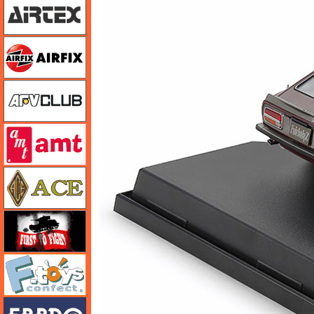
エアフィックス
AFVクラブ
amt
エース
FTF
エフトイズ
エブロ