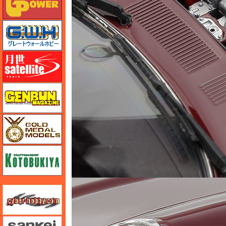
グレートウォールホビー
月世 サテライトツールス
ゲンブンマガジン
ゴールドメダルモデルズ
コトブキヤ
サイバーホビー
さんけい みにちゅあーと