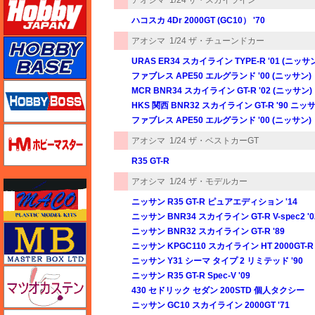
ハコスカ 4Dr 2000GT (GC10） '70
アオシマ
1/24 ザ・チューンドカー
ホビーベース
URAS ER34 スカイライン TYPE-R '01 (ニッサ
ファブレス APE50 エルグランド '00 (ニッサン)
ホビーボス
MCR BNR34 スカイライン GT-R '02 (ニッサン)
HKS 関西 BNR32 スカイライン GT-R '90 ニッ
ファブレス APE50 エルグランド '00 (ニッサン)
ホビーマスター
アオシマ
1/24 ザ・ベストカーGT
R35 GT-R
アオシマ
1/24 ザ・モデルカー
マコ
ニッサン R35 GT-R ピュアエディション '14
ニッサン BNR34 スカイライン GT-R V-spec2 '0
マスターボックス
ニッサン BNR32 スカイライン GT-R '89
ニッサン KPGC110 スカイライン HT 2000GT-R 
ニッサン Y31 シーマ タイプ 2 リミテッド '90
マツオカステン
ニッサン R35 GT-R Spec-V '09
430 セドリック セダン 200STD 個人タクシー
ニッサン GC10 スカイライン 2000GT '71