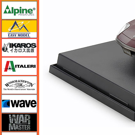
アルパイン
イージーモデル
イカロス出版
イタレリ
ウインザー＆ニュートン
ウェーブ
ウォーマスターズ
エアテックス