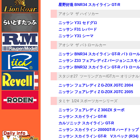
星野好造 BNR34 スカイライン GT-R
アオシマ
ザ ハイソカー
らいとすたっふ
ニッサン Y31 セドグロ
ニッサン F31 レパード
ラウペンモデル
ニッサン Y31 シーマ
アオシマ
ザ パトロールカー
ニッサン BNR34 スカイライン GT-R パトロールカ
リッチモデル
ニッサン Z33 フェアレディZ バージョンニスモ 
ニッサン BNR32 スカイライン GT-R パトロールカ
レベル
スタジオ27
ツーリングカー/GTカー オリジナ
ニッサン フェアレディ Z G-ZOX JGTC 2004
ニッサン フェアレディ Z G-ZOX JGTC 2005
ローデン
タミヤ
1/24 スポーツカーシリーズ
ニッサン フェアレディ Z 300ZX ターボ
ニッサン スカイライン GT-R
カルソニック スカイライン GT-R
ニッサン スカイライン 2000GT-R ハードトップ
エムズレーダー
ニッサン スカイライン GT-R Vスペック (R34)