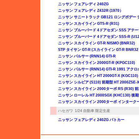
ニッサン フェアレディ 240ZG
ニッサン フェアレディ Z432R (1970）
ニッサン サニートラック GB121 ロングボデー
ニッサン スカイライン GTS-R (R31)
ニッサン ブルーバード 4ドアセダン SSS アテー
ニッサン ブルーバード 4ドアセダン SSS-R (U12
ニッサン スカイライン GT-R NISMO (BNR32)
STP タイサン GT-R (スカイライン GT-R BNR32 G
ニッサン パルサー (RNN14) GTI-R
ニッサン スカイライン 2000GT-R (KPGC110)
ニッサン パルサー (RNN14) GTI-R 1991 ア
ニッサン スカイライン HT 2000GT-X (KGC110)
ニッサン シルビア (S110) 前期型 HT 2000ZSE-X 
ニッサン スカイライン 2000ターボ RS (R30) 前期
ニッサン ローレル HT 2000SGX (KHC130) 後期型
ニッサン スカイライン 2000ターボ インタークーラー R
ハセガワ
1/24 自動車 限定生産
ニッサン フェアレディ 240ZG パトカー