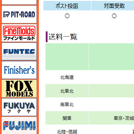
ピットロード
ファインモールド
funtec（ファンテック）
フィニッシャーズ
フォックスモデル（FOX MODELS）
フクヤ
フジミ