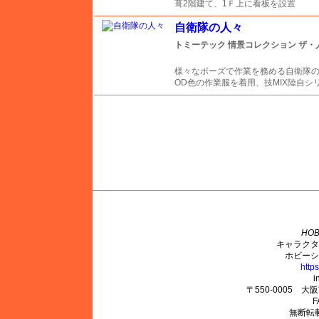
葺2階建て、1Ｆ上に看板を設置
工具ページへ
プラ材ページへ
自衛隊の人々
トミーテック
情景コレクション ザ・
ケースページへ
様々なポーズで作業を務める自衛隊の人
書籍ページへ
OD色の作業服を着用、技MIX陸自シ
メーカー一覧のページはこちら
ICM
M's PLUS
IBG
HOB
Avioni-X（アヴィオニクス）
キャラクタ
ホビーシ
http
i
アオシマ
〒550-0005 
F
無断転