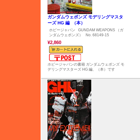
ガンダムウェポンズ モデリングマスタ
ーズ HG 編 （本）
ホビージャパン
GUNDAM WEAPONS （ガ
ンダムウェポンズ）
No. 68149-15
¥2,860
メール便対応可能
ホビージャパンの書籍 ガンダムウェポンズ モ
デリングマスターズ HG 編、（本）です