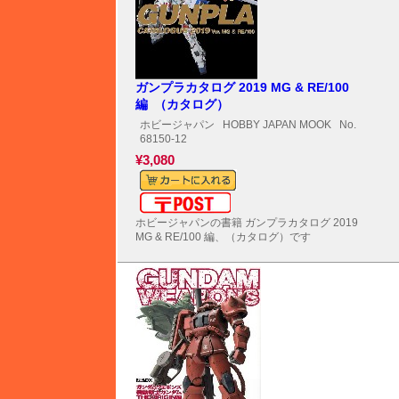
ガンプラカタログ 2019 MG & RE/100
編 （カタログ）
ホビージャパン
HOBBY JAPAN MOOK
No.
68150-12
¥3,080
メール便対応可能
ホビージャパンの書籍 ガンプラカタログ 2019
MG & RE/100 編、（カタログ）です