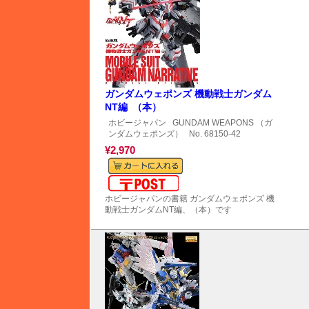
ガンダムウェポンズ 機動戦士ガンダム
NT編 （本）
ホビージャパン
GUNDAM WEAPONS （ガ
ンダムウェポンズ）
No. 68150-42
¥2,970
メール便対応可能
ホビージャパンの書籍 ガンダムウェポンズ 機
動戦士ガンダムNT編、（本）です