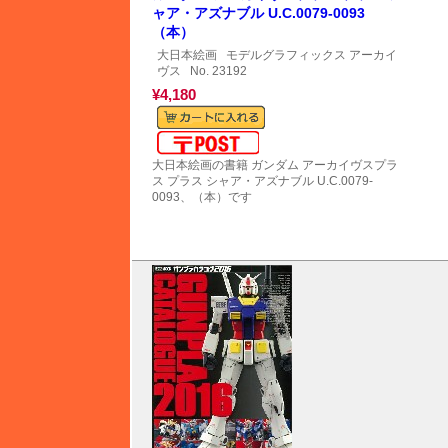
ャア・アズナブル U.C.0079-0093
（本）
大日本絵画
モデルグラフィックス アーカイ
ヴス
No. 23192
¥4,180
メール便対応可能
大日本絵画の書籍 ガンダム アーカイヴスプラ
ス プラス シャア・アズナブル U.C.0079-
0093、（本）です