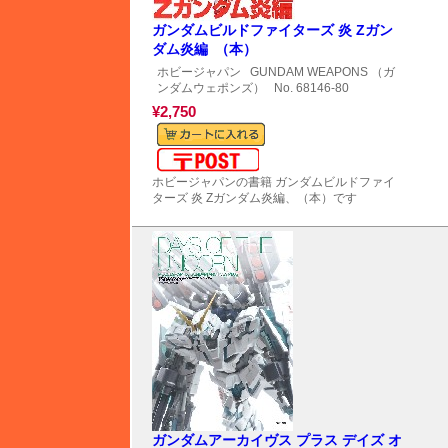
ガンダムビルドファイターズ 炎 Zガン
ダム炎編 （本）
ホビージャパン
GUNDAM WEAPONS （ガ
ンダムウェポンズ）
No. 68146-80
¥2,750
メール便対応可能
ホビージャパンの書籍 ガンダムビルドファイ
ターズ 炎 Zガンダム炎編、（本）です
ガンダムアーカイヴス プラス デイズ オ