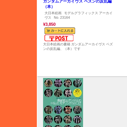
ガンダムアーカイヴス ペズンの反乱編
（本）
大日本絵画
モデルグラフィックス アーカイ
ヴス
No. 23164
¥3,850
メール便対応可能
大日本絵画の書籍 ガンダムアーカイヴス ペズ
ンの反乱編、（本）です