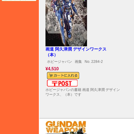
画道 阿久津潤 デザインワークス
（本）
ホビージャパン
画集
No. 2284-2
¥4,510
メール便対応可能
ホビージャパンの書籍 画道 阿久津潤 デザイン
ワークス、（本）です