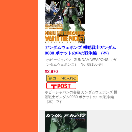
ガンダムウェポンズ 機動戦士ガンダム
0080 ポケットの中の戦争編 （本）
ホビージャパン
GUNDAM WEAPONS （ガ
ンダムウェポンズ）
No. 68150-94
¥2,970
メール便対応可能
ホビージャパンの書籍 ガンダムウェポンズ 機
動戦士ガンダム0080 ポケットの中の戦争編、
（本）です