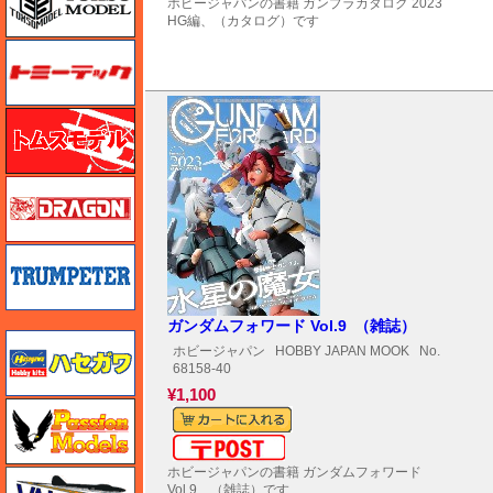
ホビージャパンの書籍 ガンプラカタログ 2023
HG編、（カタログ）です
トミーテック
トムスモデル
ドラゴン
トランペッター
ガンダムフォワード Vol.9 （雑誌）
ハセガワ
ホビージャパン
HOBBY JAPAN MOOK
No.
68158-40
¥1,100
ハセガワ
メール便対応可能
ホビージャパンの書籍 ガンダムフォワード
バロムモデル
Vol.9、（雑誌）です