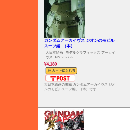
ガンダムアーカイヴス ジオンのモビル
スーツ編 （本）
大日本絵画
モデルグラフィックス アーカイ
ヴス
No. 23279-1
¥4,180
メール便対応可能
大日本絵画の書籍 ガンダムアーカイヴス ジオ
ンのモビルスーツ編、（本）です