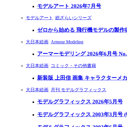
モデルアート 2026年7月号
モデルアート
総ざらいシリーズ
ゼロから始める 飛行機モデルの製作術
大日本絵画
Armour Modeling
アーマーモデリング 2026年6月号 No.
大日本絵画
コミック・その他書籍
新装版 上田信 画集 キャラクターメ
大日本絵画
月刊 モデルグラフィックス
モデルグラフィックス 2026年5月号
モデルグラフィックス 2003年3月号 