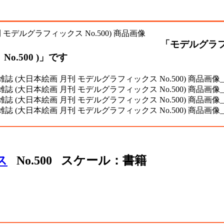
「モデルグラフィ
o.500 )」です
ス
No.500 スケール：書籍