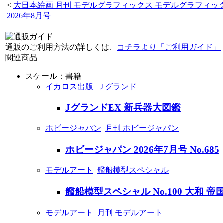
<
大日本絵画 月刊 モデルグラフィックス モデルグラフィッ
2026年8月号
通販のご利用方法の詳しくは、
コチラより「ご利用ガイド」
関連商品
スケール：書籍
イカロス出版
Ｊグランド
JグランドEX 新兵器大図鑑
ホビージャパン
月刊 ホビージャパン
ホビージャパン 2026年7月号 No.685
モデルアート
艦船模型スペシャル
艦船模型スペシャル No.100 大和
モデルアート
月刊 モデルアート