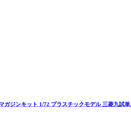
(マガジンキット 1/72 プラスチックモデル 三菱九試